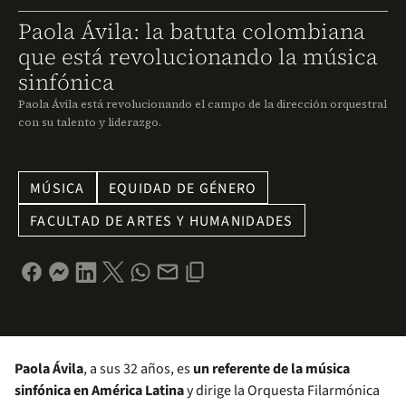
Paola Ávila: la batuta colombiana
que está revolucionando la música
sinfónica
Paola Ávila está revolucionando el campo de la dirección orquestral
con su talento y liderazgo.
MÚSICA
EQUIDAD DE GÉNERO
FACULTAD DE ARTES Y HUMANIDADES
Paola Ávila
, a sus 32 años, es
un referente de la música
sinfónica en América Latina
y dirige la Orquesta Filarmónica