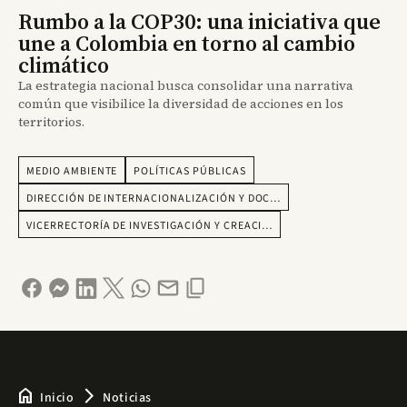
Rumbo a la COP30: una iniciativa que
une a Colombia en torno al cambio
climático
La estrategia nacional busca consolidar una narrativa
común que visibilice la diversidad de acciones en los
territorios.
MEDIO AMBIENTE
POLÍTICAS PÚBLICAS
DIRECCIÓN DE INTERNACIONALIZACIÓN Y DOC…
VICERRECTORÍA DE INVESTIGACIÓN Y CREACI…
home
arrow_forward_ios
Inicio
Noticias