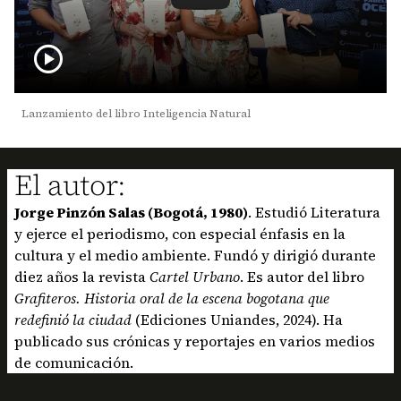
play_circle
Lanzamiento del libro Inteligencia Natural
El autor:
Jorge Pinzón Salas (Bogotá, 1980)
. Estudió Literatura
y ejerce el periodismo, con especial énfasis en la
cultura y el medio ambiente. Fundó y dirigió durante
diez años la revista
Cartel Urbano
. Es autor del libro
Grafiteros. Historia oral de la escena bogotana que
redefinió la ciudad
(Ediciones Uniandes, 2024). Ha
publicado sus crónicas y reportajes en varios medios
de comunicación.