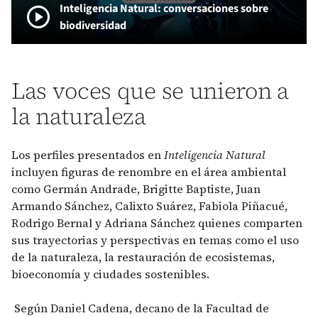
play_circle
Inteligencia Natural: conversaciones sobre
biodiversidad
Las voces que se unieron a
la naturaleza
Los perfiles presentados en
Inteligencia Natural
incluyen figuras de renombre en el área ambiental
como Germán Andrade, Brigitte Baptiste, Juan
Armando Sánchez, Calixto Suárez, Fabiola Piñacué,
Rodrigo Bernal y Adriana Sánchez quienes comparten
sus trayectorias y perspectivas en temas como el uso
de la naturaleza, la restauración de ecosistemas,
bioeconomía y ciudades sostenibles.
Según Daniel Cadena, decano de la Facultad de