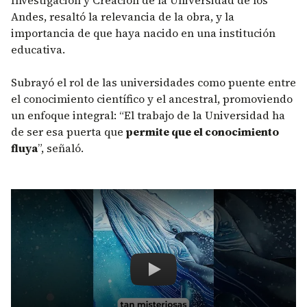
Investigación y Creación de la Universidad de los
Andes, resaltó la relevancia de la obra, y la
importancia de que haya nacido en una institución
educativa.
Subrayó el rol de las universidades como puente entre
el conocimiento científico y el ancestral, promoviendo
un enfoque integral: “El trabajo de la Universidad ha
de ser esa puerta que
permite que el conocimiento
fluya
”, señaló.
Remote video URL
Inteligencia Natural: conversa