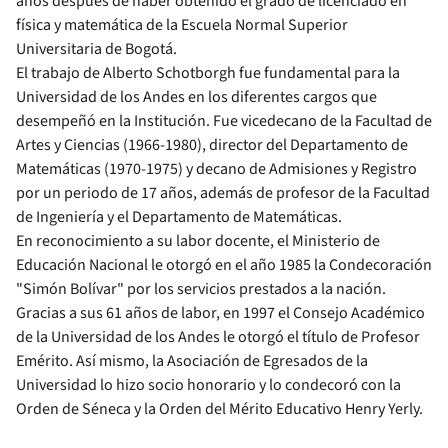
años después de haber obtenido el grado de licenciado en
física y matemática de la Escuela Normal Superior
Universitaria de Bogotá.
El trabajo de Alberto Schotborgh fue fundamental para la
Universidad de los Andes en los diferentes cargos que
desempeñó en la Institución. Fue vicedecano de la Facultad de
Artes y Ciencias (1966-1980), director del Departamento de
Matemáticas (1970-1975) y decano de Admisiones y Registro
por un periodo de 17 años, además de profesor de la Facultad
de Ingeniería y el Departamento de Matemáticas.
En reconocimiento a su labor docente, el Ministerio de
Educación Nacional le otorgó en el año 1985 la Condecoración
"Simón Bolívar" por los servicios prestados a la nación.
Gracias a sus 61 años de labor, en 1997 el Consejo Académico
de la Universidad de los Andes le otorgó el título de Profesor
Emérito. Así mismo, la Asociación de Egresados de la
Universidad lo hizo socio honorario y lo condecoró con la
Orden de Séneca y la Orden del Mérito Educativo Henry Yerly.