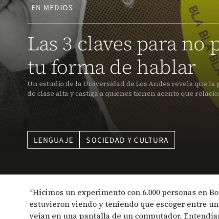
EN MEDIOS
Las 3 claves para no
tu forma de hablar
Un estudio de la Universidad de Los Andes revela que la
de clase alta y castiga a quienes tienen acento que relaci
LENGUAJE
SOCIEDAD Y CULTURA
“Hicimos un experimento con 6.000 personas en Bo
estuvieron viendo y teniendo que escoger entre un 
veían en una pantalla de un computador. Entendían