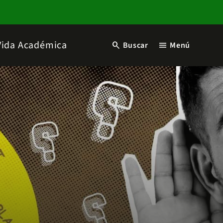
Vida Académica
search
menu
Buscar
Menú