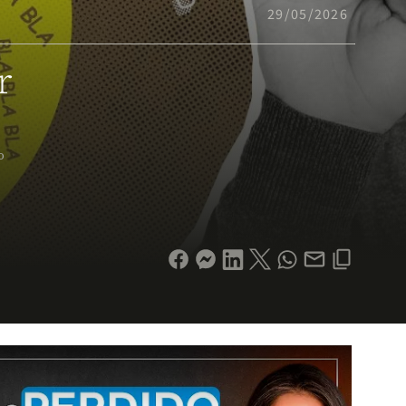
29/05/2026
r
o