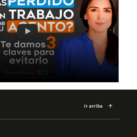
Las 3 claves para no perder oportunidades por tu fo
Ir arriba
arrow_forward