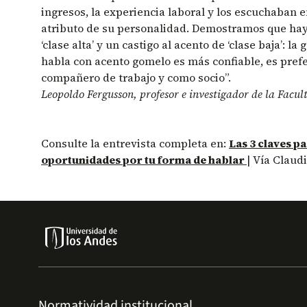
ingresos, la experiencia laboral y los escuchaban
atributo de su personalidad. Demostramos que hay
‘clase alta’ y un castigo al acento de ‘clase baja’: l
habla con acento gomelo es más confiable, es pre
compañero de trabajo y como socio”.
Leopoldo Fergusson, profesor e investigador de la Fac
Consulte la entrevista completa en:
Las 3 claves p
oportunidades por tu forma de hablar
| Vía Claudi
Normatividad institucional