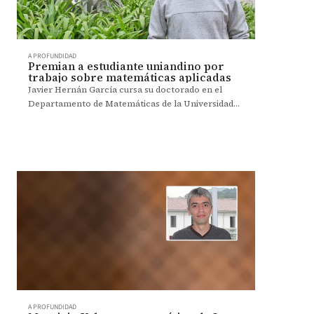
A PROFUNDIDAD
Premian a estudiante uniandino por
trabajo sobre matemáticas aplicadas
Javier Hernán García cursa su doctorado en el
Departamento de Matemáticas de la Universidad
de los Andes.
A PROFUNDIDAD