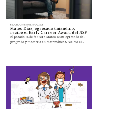
RECONOCIMIENTOS
10/04/2025
Mateo Díaz, egresado uniandino,
recibe el Early Carreer Award del NSF
El pasado 26 de febrero Mateo Díaz, egresado del
pregrado y maestría en Matemáticas, recibió el
premio Early Carreer, de la National Science
Foundation (NSF), en Estados Unidos.