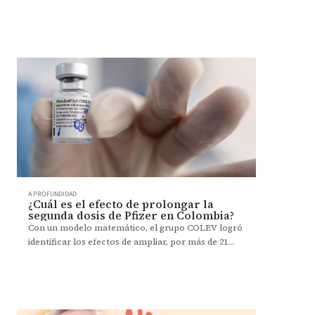
aprendizaje de estudiantes en diferentes colegios
de Colombia.
A PROFUNDIDAD
¿Cuál es el efecto de prolongar la
segunda dosis de Pfizer en Colombia?
Con un modelo matemático, el grupo COLEV logró
identificar los efectos de ampliar, por más de 21
días, la aplicación de la segunda dosis de Pfizer.