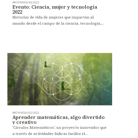
ARCHIVO
03/03/2022
Evento: Ciencia, mujer y tecnología
2022
Historias de vida de mujeres que impactan al
mundo desde el campo de la ciencia, tecnología,
ingeniería y matemáticas. Prográmese.
ARCHIVO
02/02/2022
Aprender matemáticas, algo divertido
y creativo
'Círculos Matemáticos', un proyecto innovador que
a través de actividades lúdicas facilita el