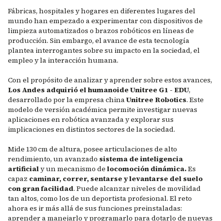
Fábricas, hospitales y hogares en diferentes lugares del
mundo han empezado a experimentar con dispositivos de
limpieza automatizados o brazos robóticos en líneas de
producción. Sin embargo, el avance de esta tecnología
plantea interrogantes sobre su impacto en la sociedad, el
empleo y la interacción humana.
Con el propósito de analizar y aprender sobre estos avances,
Los Andes adquirió el humanoide Unitree G1 - EDU
,
desarrollado por la empresa china
Unitree Robotics
. Este
modelo de versión académica permite investigar nuevas
aplicaciones en robótica avanzada y explorar sus
implicaciones en distintos sectores de la sociedad.
Mide 130 cm de altura, posee articulaciones de alto
rendimiento, un avanzado
sistema de inteligencia
artificial
y un mecanismo de
locomoción dinámica.
Es
capaz
caminar, correr, sentarse y levantarse del suelo
con gran facilidad
. Puede alcanzar niveles de movilidad
tan altos, como los de un deportista profesional. El reto
ahora es ir más allá de sus funciones preinstaladas:
aprender a manejarlo y programarlo para dotarlo de nuevas