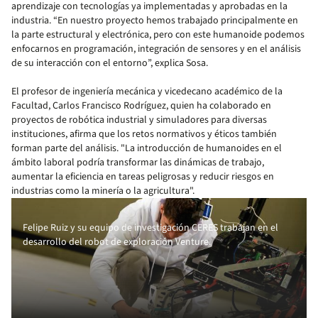
aprendizaje con tecnologías ya implementadas y aprobadas en la
industria. “En nuestro proyecto hemos trabajado principalmente en
la parte estructural y electrónica, pero con este humanoide podemos
enfocarnos en programación, integración de sensores y en el análisis
de su interacción con el entorno”, explica Sosa.
El profesor de ingeniería mecánica y vicedecano académico de la
Facultad, Carlos Francisco Rodríguez, quien ha colaborado en
proyectos de robótica industrial y simuladores para diversas
instituciones, afirma que los retos normativos y éticos también
forman parte del análisis. "La introducción de humanoides en el
ámbito laboral podría transformar las dinámicas de trabajo,
aumentar la eficiencia en tareas peligrosas y reducir riesgos en
industrias como la minería o la agricultura".
Felipe Ruiz y su equipo de investigación CERES trabajan en el
desarrollo del robot de exploración Venture.