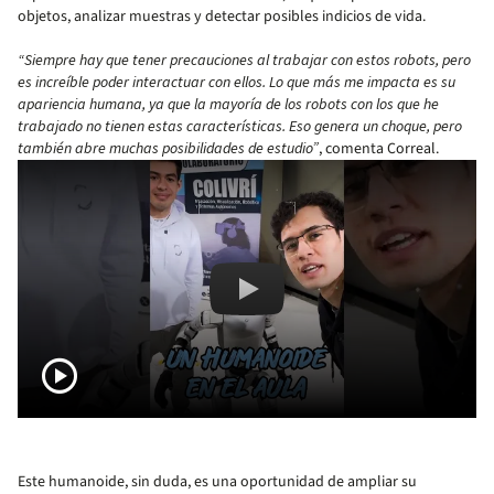
objetos, analizar muestras y detectar posibles indicios de vida.
“Siempre hay que tener precauciones al trabajar con estos robots, pero
es increíble poder interactuar con ellos. Lo que más me impacta es su
apariencia humana, ya que la mayoría de los robots con los que he
trabajado no tienen estas características. Eso genera un choque, pero
también abre muchas posibilidades de estudio”
, comenta Correal.
Remote video URL
Un humanoide 
play_circle
Este humanoide, sin duda, es una oportunidad de ampliar su