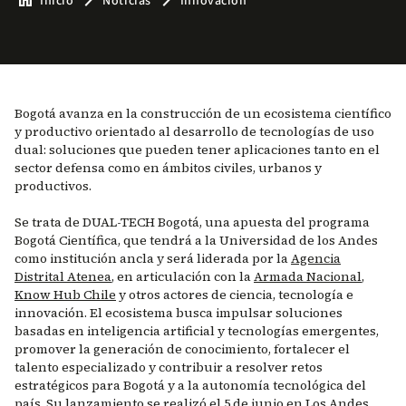
Inicio
Noticias
Innovación
Bogotá avanza en la construcción de un ecosistema científico
y productivo orientado al desarrollo de tecnologías de uso
dual: soluciones que pueden tener aplicaciones tanto en el
sector defensa como en ámbitos civiles, urbanos y
productivos.
Se trata de DUAL-TECH Bogotá, una apuesta del programa
Bogotá Científica, que tendrá a la Universidad de los Andes
como institución ancla y será liderada por la
Agencia
Distrital Atenea
, en articulación con la
Armada Nacional
,
Know Hub Chile
y otros actores de ciencia, tecnología e
innovación. El ecosistema busca impulsar soluciones
basadas en inteligencia artificial y tecnologías emergentes,
promover la generación de conocimiento, fortalecer el
talento especializado y contribuir a resolver retos
estratégicos para Bogotá y a la autonomía tecnológica del
país. Su lanzamiento se realizó el 5 de junio en Los Andes.