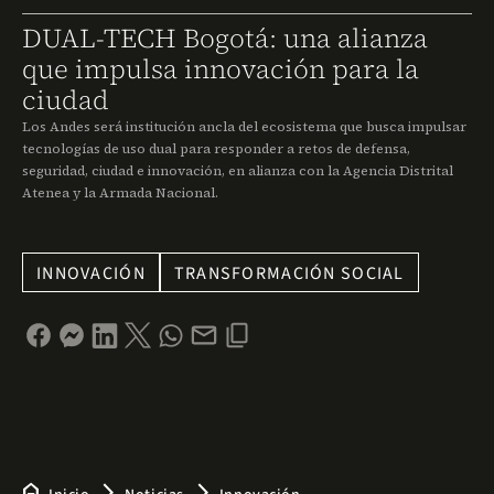
DUAL-TECH Bogotá: una alianza
que impulsa innovación para la
ciudad
Los Andes será institución ancla del ecosistema que busca impulsar
tecnologías de uso dual para responder a retos de defensa,
seguridad, ciudad e innovación, en alianza con la Agencia Distrital
Atenea y la Armada Nacional.
INNOVACIÓN
TRANSFORMACIÓN SOCIAL
home
arrow_forward_ios
arrow_forward_ios