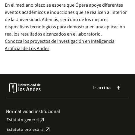
En el mediano plazo se espera que Ópera apoye diferentes
eventos académicos e inducciones que se realicen al interior
de la Universidad. Además, será uno de los mejores
dispositivos tecnológicos para demostrar en una aplicación
real los resultados alcanzados en el laboratorio.
Conozca los proyectos de investigación en Inteligencia
Artificial de Los Andes
Ir arriba
arrow_forward
Normatividad institucional
arrow_outward
Estatuto general
arrow_outward
Estatuto profesoral