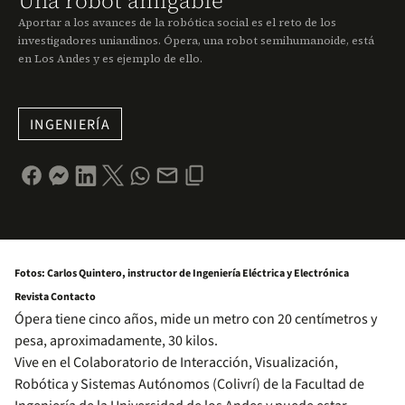
Una robot amigable
Aportar a los avances de la robótica social es el reto de los
investigadores uniandinos. Ópera, una robot semihumanoide, está
en Los Andes y es ejemplo de ello.
INGENIERÍA
Fotos: Carlos Quintero, instructor de Ingeniería Eléctrica y Electrónica
Revista Contacto
Ópera tiene cinco años, mide un metro con 20 centímetros y
pesa, aproximadamente, 30 kilos.
Vive en el Colaboratorio de Interacción, Visualización,
Robótica y Sistemas Autónomos (Colivrí) de la Facultad de