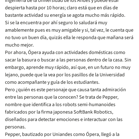
Ingeniería de la Universidad de los Andes y puede estar
despierta hasta por 10 horas; claro está que en días de
bastante actividad su energía se agota mucho más rápido.
Si se la encuentra por ahí seguro lo saludará muy
amablemente pues es muy amigable y si, tal vez, le cuenta que
no tuvo un buen día, quizás ella le responda que mañana será
mucho mejor.
Por ahora, Ópera ayuda con actividades domésticas como
sacar la basura o buscar a las personas dentro de la casa. Sin
embargo, aprende muy rápido, así que, en un futuro no muy
lejano, puede que la vea por los pasillos de la Universidad
como acompañante y guía de los estudiantes.
Pero ¿quién es este personaje que causa tanta admiración
entre las personas que la conocen? Se trata de Pepper,
nombre que identifica a los robots semi-humanoides
fabricados por la firma japonesa SoftBank Robotics,
diseñados para detectar emociones e interactuar con las
personas.
Pepper, bautizado por Uniandes como Ópera, llegó a la