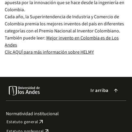
apuesta por la innovación que se hace desde la ingeniería en
Colombia.
Cada año, la Superintendencia de Industria y Comercio de
Colombia premia los mejores inventos del país en diferentes
categorías con el Premio Nacional al Inventor Colombiano.
También puede leer:
Mejor invento en Colombia es de Los
Andes
Clic AQUÍ para más información sobre HELMY
Ir arriba
arrow_forward
Normatividad institucional
arrow_outward
Estatuto general
arrow_outward
Estatuto profesoral