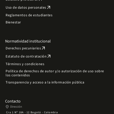
arrow_outward
Uso de datos personales
Reglamentos de estudiantes
Bienestar
Normatividad institucional
arrow_outward
Derechos pecuniarios
arrow_outward
Estatuto de contratación
Términos y condiciones
Política de derechos de autor y/o autorización de uso sobre
los contenidos
Transparencia y acceso a la información pública
Contacto
place
Dirección
Cra 1 Nº 18A - 12 Bogotá - Colombia