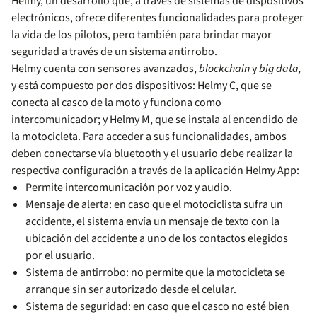
Helmy, un desarrollo que, a través de sistemas de dispositivos
electrónicos, ofrece diferentes funcionalidades para proteger
la vida de los pilotos, pero también para brindar mayor
seguridad a través de un sistema antirrobo.
Helmy cuenta con sensores avanzados,
blockchain
y
big data,
y está compuesto por dos dispositivos: Helmy C, que se
conecta al casco de la moto y funciona como
intercomunicador; y Helmy M, que se instala al encendido de
la motocicleta. Para acceder a sus funcionalidades, ambos
deben conectarse vía bluetooth y el usuario debe realizar la
respectiva configuración a través de la aplicación Helmy App:
Permite intercomunicación por voz y audio.
Mensaje de alerta: en caso que el motociclista sufra un
accidente, el sistema envía un mensaje de texto con la
ubicación del accidente a uno de los contactos elegidos
por el usuario.
Sistema de antirrobo: no permite que la motocicleta se
arranque sin ser autorizado desde el celular.
Sistema de seguridad: en caso que el casco no esté bien