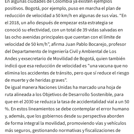
En algunas ciudades de Colombia ya existen ejemplos
positivos. Bogotá, por ejemplo, puso en marcha el plan de
reducción de velocidad a 50 km/h en algunas de sus vías. “En
el 2018, un año después de empezar esta estrategia se
conoció su efectividad, con un total de 39 vidas salvadas en
las ocho avenidas principales que cuentan con el límite de
velocidad de 50 km/h”, afirma Juan Pablo Bocarejo, profesor
del Departamento de Ingeniería Civil y Ambiental de Los
Andes y exsecretario de Movilidad de Bogotá, quien también
indicó que esa reducción de velocidad es "una vacuna que no
elimina los accidentes de tránsito, pero que sí reduce el riesgo
de muerte y de heridas graves".
De igual manera Naciones Unidas ha marcado una hoja de
ruta alineada a los Objetivos de Desarrollo Sostenible, para
que en el 2030 se reduzca la tasa de accidentalidad vial a un 50
%. En estos lineamientos se debe contemplar el error humano
y, además, que los gobiernos desde su perspectiva aborden
de forma integral la movilidad, promoviendo vías y vehículos
más seguros, gestionando normativas y fiscalizaciones de