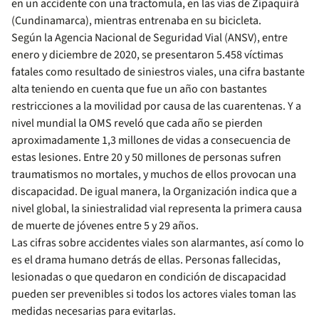
en un accidente con una tractomula, en las vías de Zipaquirá
(Cundinamarca), mientras entrenaba en su bicicleta.
Según la Agencia Nacional de Seguridad Vial (ANSV), entre
enero y diciembre de 2020, se presentaron 5.458 víctimas
fatales como resultado de siniestros viales, una cifra bastante
alta teniendo en cuenta que fue un año con bastantes
restricciones a la movilidad por causa de las cuarentenas. Y a
nivel mundial la OMS reveló que cada año se pierden
aproximadamente 1,3 millones de vidas a consecuencia de
estas lesiones. Entre 20 y 50 millones de personas sufren
traumatismos no mortales, y muchos de ellos provocan una
discapacidad. De igual manera, la Organización indica que a
nivel global, la siniestralidad vial representa la primera causa
de muerte de jóvenes entre 5 y 29 años.
Las cifras sobre accidentes viales son alarmantes, así como lo
es el drama humano detrás de ellas. Personas fallecidas,
lesionadas o que quedaron en condición de discapacidad
pueden ser prevenibles si todos los actores viales toman las
medidas necesarias para evitarlas.