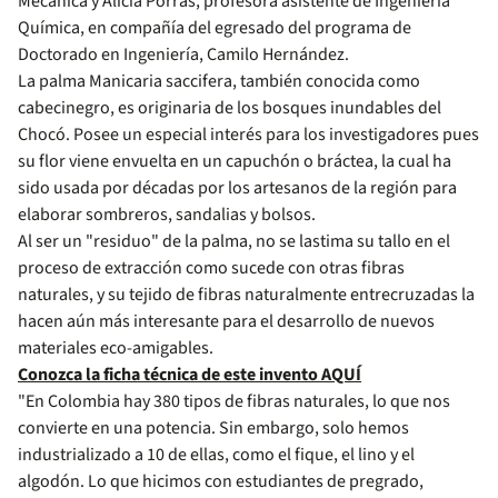
Mecánica y Alicia Porras, profesora asistente de Ingeniería
Química, en compañía del egresado del programa de
Doctorado en Ingeniería, Camilo Hernández.
La palma Manicaria saccifera, también conocida como
cabecinegro, es originaria de los bosques inundables del
Chocó. Posee un especial interés para los investigadores pues
su flor viene envuelta en un capuchón o bráctea, la cual ha
sido usada por décadas por los artesanos de la región para
elaborar sombreros, sandalias y bolsos.
​Al ser un "residuo" de la palma, ​​no se lastima su tallo en el
proceso de extracción como sucede con otras fibras
naturales, y su tejido de fibras naturalmente entrecruzadas la
hacen aún más interesante para el desarrollo de nuevos
materiales eco-amigables.
Conozca la ficha técnica de este invento AQUÍ
"En Colombia hay 380 tipos de fibras naturales, lo que nos
convierte en una potencia. Sin embargo, solo hemos
industrializado a 10 de ellas, como el fique, el lino y el
algodón. Lo que hicimos con estudiantes de pregrado,