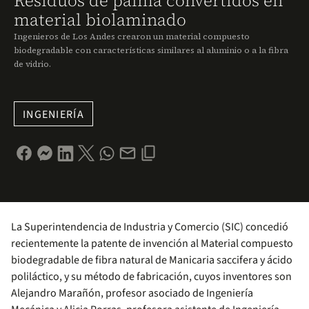
Residuos de palma convertidos en
material biolaminado
Ingenieros de Los Andes crearon un material compuesto
biodegradable con características similares al aluminio o a la fibra
de vidrio.
INGENIERÍA
La Superintendencia de Industria y Comercio (SIC) concedió
recientemente la patente de invención al Material compuesto
biodegradable de fibra natural de Manicaria saccifera y ácido
poliláctico, y su método de fabricación, cuyos inventores son
Alejandro Marañón, profesor asociado de Ingeniería