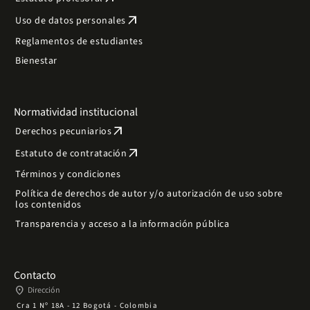
arrow_outward
Uso de datos personales
Reglamentos de estudiantes
Bienestar
Normatividad institucional
arrow_outward
Derechos pecuniarios
arrow_outward
Estatuto de contratación
Términos y condiciones
Política de derechos de autor y/o autorización de uso sobre
los contenidos
Transparencia y acceso a la información pública
Contacto
place
Dirección
Cra 1 Nº 18A - 12 Bogotá - Colombia