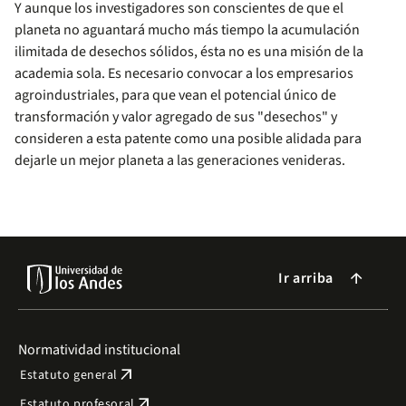
Y aunque los investigadores son conscientes​​ de que el
planeta no aguantará mucho más tiempo la acumulación
ilimitada de desechos sólidos, ésta no es una misión de la
academia sola. Es necesario convocar a los empresarios
agroindustriales, para que vean el potencial único de
transformación y valor agregado de sus "desechos" y
consideren a esta patente como una posible alidada para
dejarle un mejor planeta a las generaciones venideras.
Ir arriba
arrow_forward
Normatividad institucional
arrow_outward
Estatuto general
arrow_outward
Estatuto profesoral