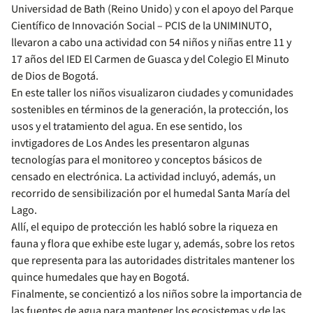
Universidad de Bath (Reino Unido) y con el apoyo del Parque
Científico de Innovación Social – PCIS de la UNIMINUTO,
llevaron a cabo una actividad con 54 niños y niñas entre 11 y
17 años del IED El Carmen de Guasca y del Colegio El Minuto
de Dios de Bogotá.
En este taller los niños visualizaron ciudades y comunidades
sostenibles en términos de la generación, la protección, los
usos y el tratamiento del agua. En ese sentido, los
invtigadores de Los Andes les presentaron algunas
tecnologías para el monitoreo y conceptos básicos de
censado en electrónica. La actividad incluyó, además, un
recorrido de sensibilización por el humedal Santa María del
Lago.
Allí, el equipo de protección les habló sobre la riqueza en
fauna y flora que exhibe este lugar y, además, sobre los retos
que representa para las autoridades distritales mantener los
quince humedales que hay en Bogotá.
Finalmente, se concientizó a los niños sobre la importancia de
las fuentes de agua para mantener los ecosistemas y de las