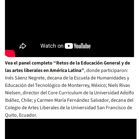
Vea el panel completo “Retos de la Educación General y de
las artes liberales en América Latina”
, donde participaron:
Inés Sáenz Negrete, decana de la Escuela de Humanidades y
Educación del Tecnológico de Monterrey, México; Niels Rivas
Nielsen, director del Core Curriculum de la Universidad Adolfo
Ibáñez, Chile; y Carmen María Fernández Salvador, decana del
Colegio de Artes Liberales de la Universidad San Francisco de
Quito, Ecuador.