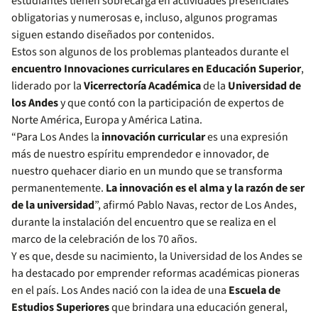
estudiantes tienen sobrecarga en actividades presenciales
obligatorias y numerosas e, incluso, algunos programas
siguen estando diseñados por contenidos.
Estos son algunos de los problemas planteados durante el
encuentro Innovaciones curriculares en Educación Superior
,
liderado por la
Vicerrectoría Académica
de la
Universidad de
los Andes
y que contó con la participación de expertos de
Norte América, Europa y América Latina.
“Para Los Andes la
innovación curricular
es una expresión
más de nuestro espíritu emprendedor e innovador, de
nuestro quehacer diario en un mundo que se transforma
permanentemente.
La innovación es el alma y la razón de ser
de la universidad
”, afirmó Pablo Navas, rector de Los Andes,
durante la instalación del encuentro que se realiza en el
marco de la celebración de los 70 años.
Y es que, desde su nacimiento, la Universidad de los Andes se
ha destacado por emprender reformas académicas pioneras
en el país. Los Andes nació con la idea de una
Escuela de
Estudios Superiores
que brindara una educación general,