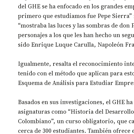
del GHE se ha enfocado en los grandes em
primero que estudiamos fue Pepe Sierra” 
“mostraba las luces y las sombras de don P
personajes a los que les han hecho un seg
sido Enrique Luque Carulla, Napoleón Fr
Igualmente, resalta el reconocimiento int
tenido con el método que aplican para esto
Esquema de Análisis para Estudiar Empre
Basados en sus investigaciones, el GHE h
asignaturas como “Historia del Desarroll
Colombiano”, un curso obligatorio, que c
cerca de 300 estudiantes. También ofrece 