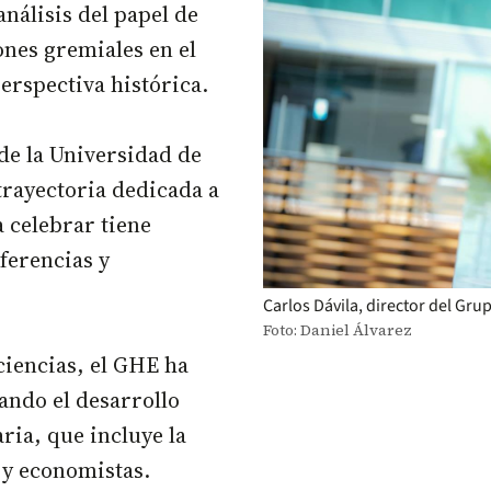
nálisis del papel de
ones gremiales en el
erspectiva histórica.
de la Universidad de
trayectoria dedicada a
a celebrar tiene
nferencias y
Carlos Dávila, director del Gru
Foto: Daniel Álvarez
lciencias, el GHE ha
ando el desarrollo
ia, que incluye la
s y economistas.