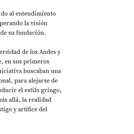
uido al entendimiento
perando la visión
de su fundación.
ersidad de los Andes y
, en sus primeros
niciativa buscaban una
nal, para alejarse de
ucir el estilo gringo,
ás allá, la realidad
tigo y artífice del