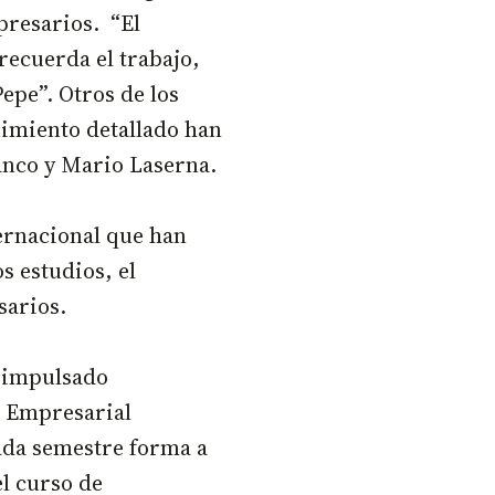
presarios. “El
recuerda el trabajo,
epe”. Otros de los
uimiento detallado han
anco y Mario Laserna.
ernacional que han
s estudios, el
sarios.
a impulsado
o Empresarial
ada semestre forma a
el curso de