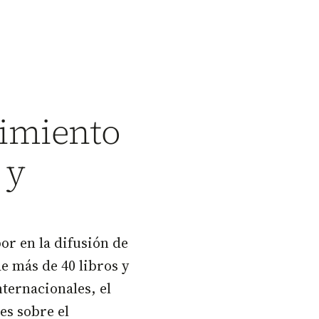
imiento
 y
or en la difusión de
e más de 40 libros y
ternacionales, el
s sobre el