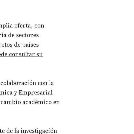
plia oferta, con
ria de sectores
retos de países
ede consultar su
colaboración con la
mica y Empresarial
ercambio académico en
te de la investigación