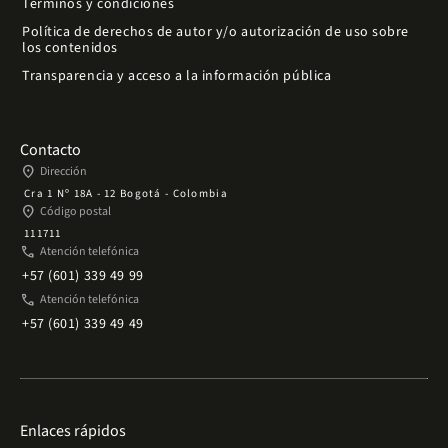
Términos y condiciones
Política de derechos de autor y/o autorización de uso sobre
los contenidos
Transparencia y acceso a la información pública
Contacto
place
Dirección
Cra 1 Nº 18A - 12 Bogotá - Colombia
place
Código postal
111711
phone
Atención telefónica
+57 (601) 339 49 99
phone
Atención telefónica
+57 (601) 339 49 49
Enlaces rápidos