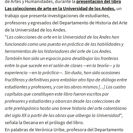
de Artes y Humanidades, durante la
presentación del libro
Las colecciones de arte en la Universidad de los Andes
,
un
trabajo que presenta investigaciones de estudiantes,
profesores y egresados del Departamento de Historia del Arte
de la Universidad de los Andes.
"
Las colecciones de arte en la Universidad de los Andes han
funcionado como una puesta en práctica de las habilidades y
herramientas de los historiadores del arte de Los Andes.
También han sido un espacio para desdibujar las fronteras
entre lo que sucede en el salón de clases —en la teoría— y la
experiencia —en la práctica—. Sin duda, han sido ocasiones
fructíferas y definitivas para entablar otro tipo de diálogo entre
estudiantes y profesores, y con las obras mismas [...] Los cuatro
capítulos que constituyen este libro fueron escritos por
profesores y estudiantes y abarcan desde las colecciones de
arte prehispánico hasta una breve historia del arte colombiano
del siglo XX a partir de las obras que alberga la Universidad
",
señala la Decana en el prólogo del libro.
En palabras de Verónica Uribe, profesora del Departamento