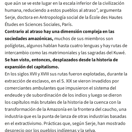
que aún se ve este lugar en la escala inferior de la civilización
humana, reduciendo a estos pueblos al atraso”, argumenta
Serje, doctora en Antropología social de la École des Hautes
Études en Sciences Sociales, París.
Contrario al atraso hay una dimensión compleja en las
sociedades amazónicas,
muchos de sus miembros son
políglotas, algunos hablan hasta cuatro lenguas y hay rutas de
intercambio como las matrimoniales y las sagradas del Kuwé.
Se han visto, entonces, desplazados desde la historia de
expansión del capitalismo.
En los siglos XVII y XVIII sus rutas fueron explotadas, durante la
extracción de esclavos, en el S. XIX se vieron invadidos por
comerciantes ambulantes que impusieron el sistema del
endeude y de subordinación de los indios y luego se dieron
los capítulos más brutales de la historia de la cuenca con la
transformación de la Amazonía en la frontera del caucho, una
industria que es la punta de lanza de otras industrias basadas
en el extractivismo. Prácticas que, según Serje, han mostrado
desprecio por los pueblos indígenas y la selva.