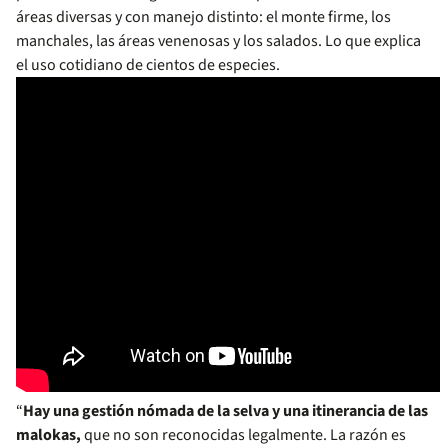
áreas diversas y con manejo distinto: el monte firme, los
manchales, las áreas venenosas y los salados. Lo que explica
el uso cotidiano de cientos de especies.
“
Hay una gestión nómada de la selva y una itinerancia de las
malokas,
que no son reconocidas legalmente. La razón es