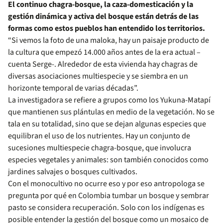
El continuo chagra-bosque, la caza-domesticación y la
gestión dinámica y activa del bosque están detrás de las
formas como estos pueblos han entendido los territorios.
“Si vemos la foto de una maloka, hay un paisaje producto de
la cultura que empezó 14.000 años antes de la era actual –
cuenta Serge-. Alrededor de esta vivienda hay chagras de
diversas asociaciones multiespecie y se siembra en un
horizonte temporal de varias décadas”.
La investigadora se refiere a grupos como los Yukuna-Matapí
que mantienen sus plántulas en medio de la vegetación. No se
tala en su totalidad, sino que se dejan algunas especies que
equilibran el uso de los nutrientes. Hay un conjunto de
sucesiones multiespecie chagra-bosque, que involucra
especies vegetales y animales: son también conocidos como
jardines salvajes o bosques cultivados.
Con el monocultivo no ocurre eso y por eso antropologa se
pregunta por qué en Colombia tumbar un bosque y sembrar
pasto se considera recuperación. Solo con los indígenas es
posible entender la gestión del bosque como un mosaico de