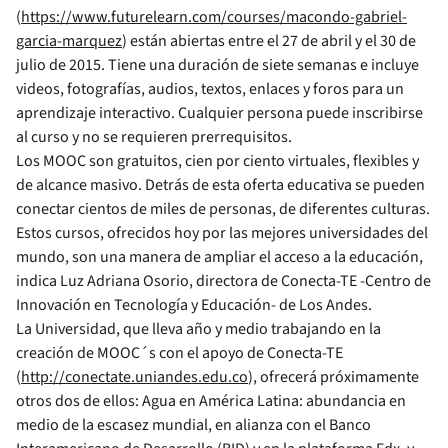
(
https://www.futurelearn.com/courses/macondo-gabriel-
garcia-marquez
) están abiertas entre el 27 de abril y el 30 de
julio de 2015. Tiene una duración de siete semanas e incluye
videos, fotografías, audios, textos, enlaces y foros para un
aprendizaje interactivo. Cualquier persona puede inscribirse
al curso y no se requieren prerrequisitos.
Los MOOC son gratuitos, cien por ciento virtuales, flexibles y
de alcance masivo. Detrás de esta oferta educativa se pueden
conectar cientos de miles de personas, de diferentes culturas.
Estos cursos, ofrecidos hoy por las mejores universidades del
mundo, son una manera de ampliar el acceso a la educación,
indica Luz Adriana Osorio, directora de Conecta-TE -Centro de
Innovación en Tecnología y Educación- de Los Andes.
La Universidad, que lleva año y medio trabajando en la
creación de MOOC´s con el apoyo de Conecta-TE
(
http://conectate.uniandes.edu.co
), ofrecerá próximamente
otros dos de ellos: Agua en América Latina: abundancia en
medio de la escasez mundial, en alianza con el Banco