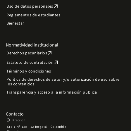
arrow_outward
Uso de datos personales
Reglamentos de estudiantes
Bienestar
Normatividad institucional
arrow_outward
Derechos pecuniarios
arrow_outward
Estatuto de contratación
Términos y condiciones
Política de derechos de autor y/o autorización de uso sobre
los contenidos
Transparencia y acceso a la información pública
Contacto
place
Dirección
Cra 1 Nº 18A - 12 Bogotá - Colombia