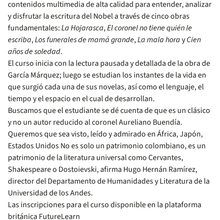
contenidos multimedia de alta calidad para entender, analizar
y disfrutar la escritura del Nobel a través de cinco obras
fundamentales:
La Hojarasca
,
El coronel no tiene quién le
escriba
,
Los funerales de mamá grande
,
La mala hora
y
Cien
años de soledad
.
El curso inicia con la lectura pausada y detallada de la obra de
García Márquez; luego se estudian los instantes de la vida en
que surgió cada una de sus novelas, así como el lenguaje, el
tiempo y el espacio en el cual de desarrollan.
Buscamos que el estudiante se dé cuenta de que es un clásico
y no un autor reducido al coronel Aureliano Buendía.
Queremos que sea visto, leído y admirado en África, Japón,
Estados Unidos No es solo un patrimonio colombiano, es un
patrimonio de la literatura universal como Cervantes,
Shakespeare o Dostoievski, afirma Hugo Hernán Ramírez,
director del Departamento de Humanidades y Literatura de la
Universidad de los Andes.
Las inscripciones para el curso disponible en la plataforma
británica FutureLearn