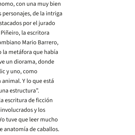
ónomo, con una muy bien
 personajes, de la intriga
estacados por el jurado
iñeiro, la escritora
ombiano Mario Barrero,
o la metáfora que había
 ve un diorama, donde
lic y uno, como
 animal. Y lo que está
una estructura”.
a escritura de ficción
 involucrados y los
“Yo tuve que leer mucho
re anatomía de caballos.