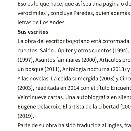
Eso es lo que hace, que así sea una página o do
verocímiles“, concluye Paredes, quien además e
letras de Los Andes.
Sus escritos
La obra del escritor bogotano está coformada p
cuentos: Salón Júpiter y otros cuentos (1994),
(1997), Asuntos familiares (2000), Artículos pr
un bosque (2011), Antología nocturna (2013) y
Y las novelas: La celda sumergida (2003) y Ci
(2003), reeditada en 2014 con el título Encuent
Veintinueve cartas. Una autobiografía en silenc
Eugène Delacroix, El artista de la Libertad (20
(2019).
Parte de su obra ha sido traducida al inglés, fra