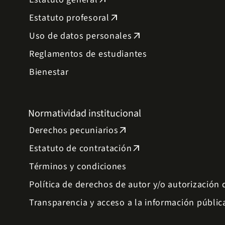
arrow_outward
Estatuto profesoral
arrow_outward
Uso de datos personales
arrow_outward
Reglamentos de estudiantes
Bienestar
Normatividad institucional
Derechos pecuniarios
arrow_outward
Estatuto de contratación
arrow_outward
Términos y condiciones
Política de derechos de autor y/o autorización
Transparencia y acceso a la información públic