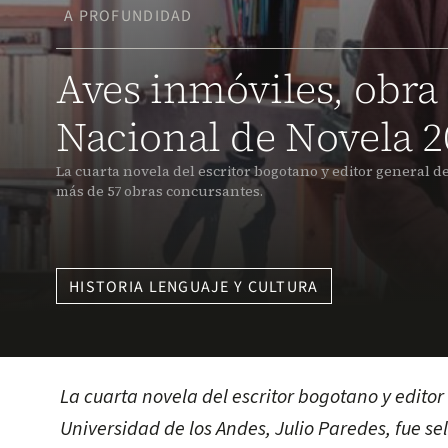
A PROFUNDIDAD
Aves inmóviles, obra
Nacional de Novela 2
La cuarta novela del escritor bogotano y editor general d
más de 57 obras concursantes.
HISTORIA LENGUAJE Y CULTURA
La cuarta novela del escritor bogotano y editor
Universidad de los Andes, Julio Paredes, fue s