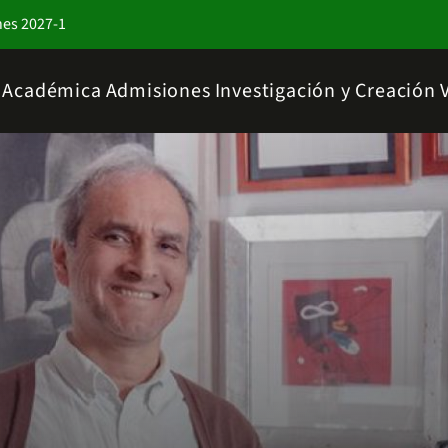
nes 2027-1
a Académica
Admisiones
Investigación y Creación