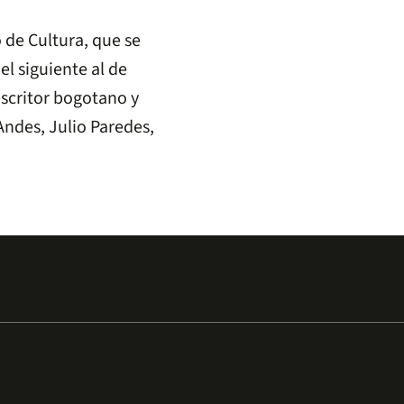
 de Cultura, que se
l siguiente al de
escritor bogotano y
Andes, Julio Paredes,