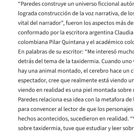
“Paredes construye un universo ficcional aut
lograda construcción de la voz narrativa, de los
vital del narrador", fueron los aspectos más d
conformado por la escritora argentina Claudia P
colombiana Pilar Quintana y el académico col
En palabras de su escritor: “Me interesó much
detrás del tema de la taxidermia. Cuando uno
hay una animal montado, el cerebro hace un c
espectador, cree que realmente está viendo un
viendo en realidad es una piel montada sobre 
Paredes relaciona esa idea con la metafora de l
para convencer al lector de que los personajes
hechos acontecidos, sucedieron en realidad. 
sobre taxidermia, tuve que estudiar y leer sob