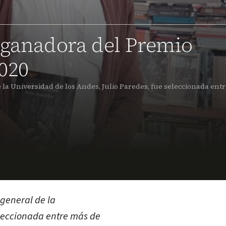
 ganadora del Premio
020
e la Universidad de los Andes, Julio Paredes, fue seleccionada ent
 general de la
eleccionada entre más de