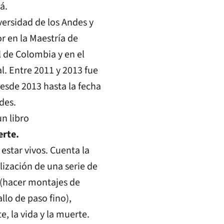
á.
versidad de los Andes y
r en la Maestría de
l de Colombia y en el
l. Entre 2011 y 2013 fue
Desde 2013 hasta la fecha
des.
erte.
estar vivos. Cuenta la
lización de una serie de
 (hacer montajes de
lo de paso fino),
e, la vida y la muerte.