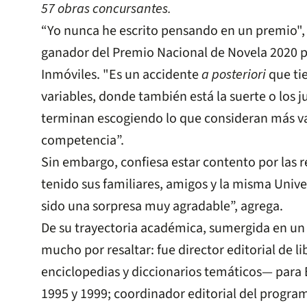
57 obras concursantes.
“Yo nunca he escrito pensando en un premio", 
ganador del Premio Nacional de Novela 2020 p
Inmóviles. "Es un accidente
a posteriori
que ti
variables, donde también está la suerte o los 
terminan escogiendo lo que consideran más v
competencia”.
Sin embargo, confiesa estar contento por las 
tenido sus familiares, amigos y la misma Unive
sido una sorpresa muy agradable”, agrega.
De su trayectoria académica, sumergida en un 
mucho por resaltar: fue director editorial de l
enciclopedias y diccionarios temáticos— para 
1995 y 1999; coordinador editorial del program