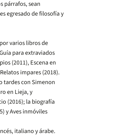
s párrafos, sean
s egresado de filosofía y
or varios libros de
 Guía para extraviados
opios (2011), Escena en
 Relatos impares (2018).
nco tardes con Simenon
ro en Lieja, y
io (2016); la biografía
05) y Aves inmóviles
ncés, italiano y árabe.