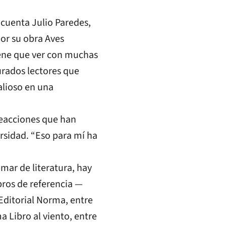
cuenta Julio Paredes,
or su obra Aves
ene que ver con muchas
jurados lectores que
alioso en una
reacciones que han
rsidad. “Eso para mí ha
mar de literatura, hay
ibros de referencia —
Editorial Norma, entre
a Libro al viento, entre