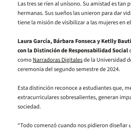
Las tres se ríen al unísono. Su amistad es tan
hermanas. Sus sueños las unieron para dar vid
tiene la misión de visibilizar a las mujeres en
Laura García, Bárbara Fonseca y Ketlly Baut
con la Distinción de Responsabilidad Social
d
como
Narradoras Digitales
de la Universidad de
ceremonia del segundo semestre de 2024.
Esta distinción reconoce a estudiantes que, m
extracurriculares sobresalientes, generan impa
sociedad.
“Todo comenzó cuando nos pidieron diseñar un