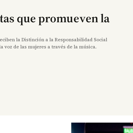
stas que promueven la
ciben la Distinción a la Responsabilidad Social
la voz de las mujeres a través de la música.