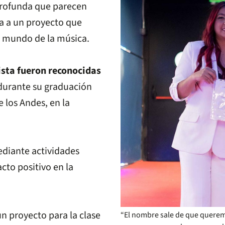
 profunda que parecen
a a un proyecto que
 el mundo de la música.
ista fueron reconocidas
urante su graduación
 los Andes, en la
ediante actividades
cto positivo en la
 proyecto para la clase
“El nombre sale de que queremo