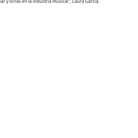
 y oírlas en la industria musical”, Laura García.