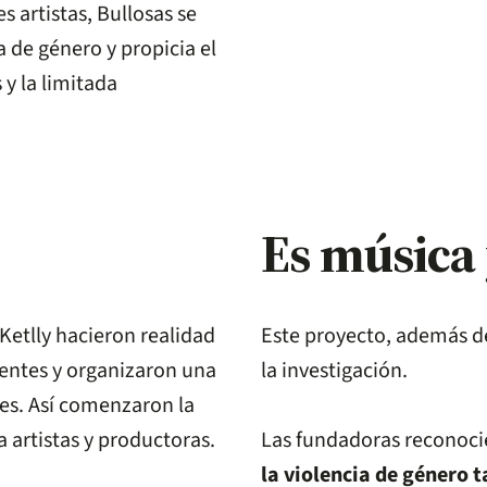
 artistas, Bullosas se
 de género y propicia el
 y la limitada
Es música
Ketlly hacieron realidad
Este proyecto, además de
rgentes y organizaron una
la investigación.
es. Así comenzaron la
a artistas y productoras.
Las fundadoras reconoc
la violencia de género t