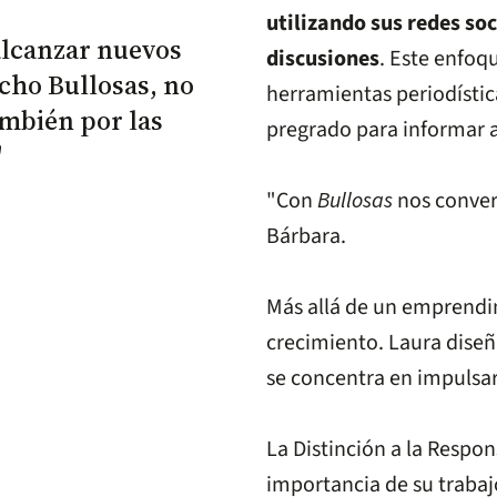
utilizando sus redes so
alcanzar nuevos
discusiones
. Este enfoq
echo Bullosas, no
herramientas periodístic
ambién por las
pregrado para informar a
"
"Con
Bullosas
nos conver
Bárbara.
Más allá de un emprendim
crecimiento. Laura diseña
se concentra en impulsar
La Distinción a la Respon
importancia de su trabajo