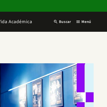
Vida Académica
search
menu
Buscar
Menú