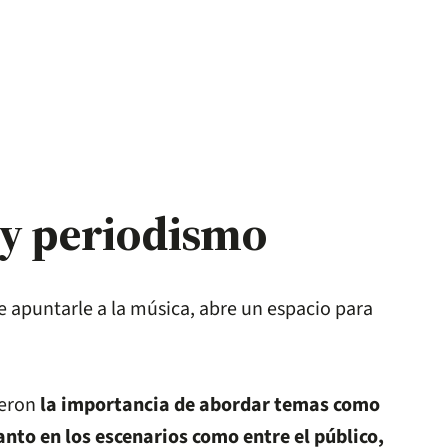
 y periodismo
 apuntarle a la música, abre un espacio para
ieron
la importancia de abordar temas como
anto en los escenarios como entre el público,