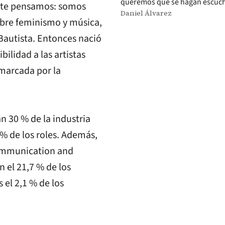
queremos que se hagan escuchar
nte pensamos: somos
Daniel Álvarez
sobre feminismo y música,
 Bautista. Entonces nació
bilidad a las artistas
 marcada por la
n 30 % de la industria
% de los roles. Además,
Communication and
 el 21,7 % de los
 el 2,1 % de los