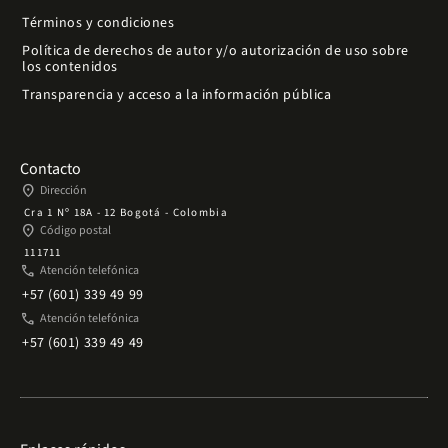
Términos y condiciones
Política de derechos de autor y/o autorización de uso sobre
los contenidos
Transparencia y acceso a la información pública
Contacto
place
Dirección
Cra 1 Nº 18A - 12 Bogotá - Colombia
place
Código postal
111711
phone
Atención telefónica
+57 (601) 339 49 99
phone
Atención telefónica
+57 (601) 339 49 49