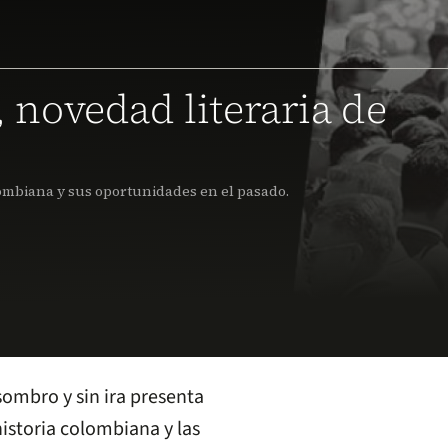
, novedad literaria de
lombiana y sus oportunidades en el pasado.
ombro y sin ira presenta
 historia colombiana y las