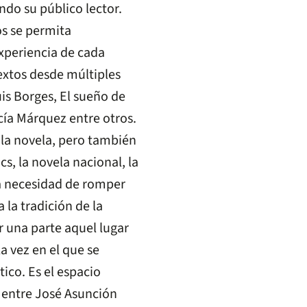
ndo su público lector.
os se permita
xperiencia de cada
textos desde múltiples
uis Borges, El sueño de
cía Márquez entre otros.
e la novela, pero también
s, la novela nacional, la
na necesidad de romper
 la tradición de la
r una parte aquel lugar
la vez en el que se
ico. Es el espacio
 entre José Asunción