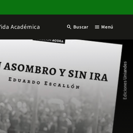
Vida Académica
search
menu
Buscar
Menú