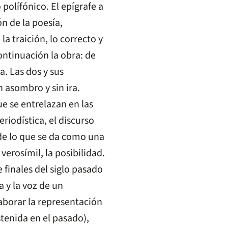
 polífónico. El epígrafe a
ón de la poesía,
la traición, lo correcto y
continuación la obra: de
ia. Las dos y sus
n asombro y sin ira.
e se entrelazan en las
eriodística, el discurso
 de lo que se da como una
verosímil, la posibilidad.
 finales del siglo pasado
a y la voz de un
aborar la representación
ostenida en el pasado),