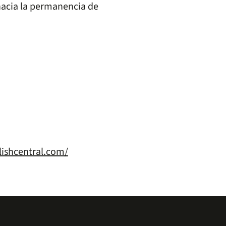
 hacia la permanencia de
lishcentral.com/