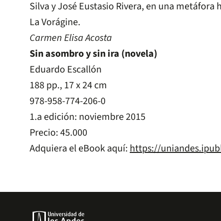
Silva y José Eustasio Rivera, en una metáfora
La Vorágine.
Carmen Elisa Acosta
Sin asombro y sin ira (novela)
Eduardo Escallón
188 pp., 17 x 24 cm
978-958-774-206-0
1.a edición: noviembre 2015
Precio: 45.000
Adquiera el eBook aquí:
https://uniandes.ipub