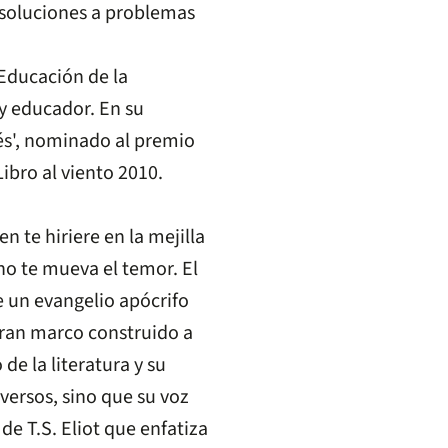
 soluciones a problemas
Educación de la
 y educador. En su
evés', nominado al premio
Libro al viento 2010.
en te hiriere en la mejilla
no te mueva el temor. El
e un evangelio apócrifo
gran marco construido a
de la literatura y su
 versos, sino que su voz
de T.S. Eliot que enfatiza