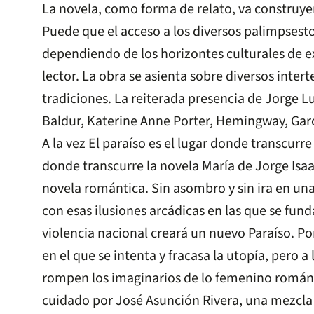
La novela, como forma de relato, va construye
Puede que el acceso a los diversos palimpsest
dependiendo de los horizontes culturales de e
lector. La obra se asienta sobre diversos inter
tradiciones. La reiterada presencia de Jorge L
Baldur, Katerine Anne Porter, Hemingway, Gar
A la vez El paraíso es el lugar donde transcurr
donde transcurre la novela María de Jorge Isaac
novela romántica. Sin asombro y sin ira en u
con esas ilusiones arcádicas en las que se funda
violencia nacional creará un nuevo Paraíso. Po
en el que se intenta y fracasa la utopía, pero a 
rompen los imaginarios de lo femenino románt
cuidado por José Asunción Rivera, una mezcla