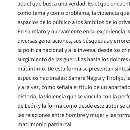
aquel que busca una verdad. Es el que encuentr
como tema y como problema, la violencia que s
espacios de lo público a los ámbitos de lo priv
En su relato y nuevamente en su experiencia, se
diversas generaciones, sus búsquedas y errores
la política nacional y a la inversa, desde los cr
surgimiento de las guerrillas hasta los dolores
más íntimo. De esta forma se presentan síntesis
espacios nacionales: Sangre Negra y Tirofijo, la
y a la vez, como señala el título de un apartado
historia, la violencia que se vincula con la per
de León y la forma como desde este autor se co
las relaciones entre hombre y mujer y las form
matrimonio patriarcal.