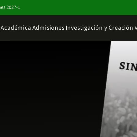
nes 2027-1
a Académica
Admisiones
Investigación y Creación