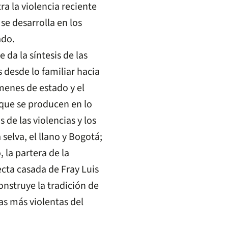
a la violencia reciente
e desarrolla en los
ado.
 da la síntesis de las
 desde lo familiar hacia
ímenes de estado y el
 que se producen en lo
 de las violencias y los
 selva, el llano y Bogotá;
, la partera de la
fecta casada de Fray Luis
nstruye la tradición de
as más violentas del