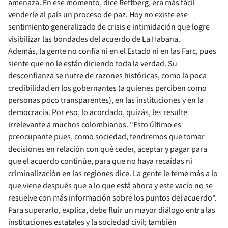
amenaza. En ese momento, dice Rettberg, era más fácil
venderle al país un proceso de paz. Hoy no existe ese
sentimiento generalizado de crisis e intimidación que logre
visibilizar las bondades del acuerdo de La Habana.
Además, la gente no confía ni en el Estado ni en las Farc, pues
siente que no le están diciendo toda la verdad. Su
desconfianza se nutre de razones históricas, como la poca
credibilidad en los gobernantes (a quienes perciben como
personas poco transparentes), en las instituciones y en la
democracia. Por eso, lo acordado, quizás, les resulte
irrelevante a muchos colombianos. "Esto último es
preocupante pues, como sociedad, tendremos que tomar
decisiones en relación con qué ceder, aceptar y pagar para
que el acuerdo continúe, para que no haya recaídas ni
criminalización en las regiones dice. La gente le teme más a lo
que viene después que a lo que está ahora y este vacío no se
resuelve con más información sobre los puntos del acuerdo".
Para superarlo, explica, debe fluir un mayor diálogo entra las
instituciones estatales y la sociedad civil; también