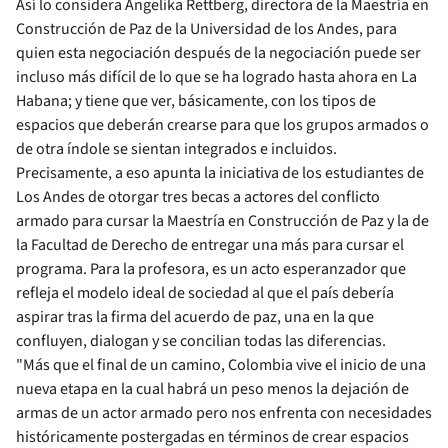
Así lo considera Angelika Rettberg, directora de la Maestría en
Construcción de Paz de la Universidad de los Andes, para
quien esta negociación después de la negociación puede ser
incluso más difícil de lo que se ha logrado hasta ahora en La
Habana; y tiene que ver, básicamente, con los tipos de
espacios que deberán crearse para que los grupos armados o
de otra índole se sientan integrados e incluidos.
Precisamente, a eso apunta la iniciativa de los estudiantes de
Los Andes de otorgar tres becas a actores del conflicto
armado para cursar la Maestría en Construcción de Paz y la de
la Facultad de Derecho de entregar una más para cursar el
programa. Para la profesora, es un acto esperanzador que
refleja el modelo ideal de sociedad al que el país debería
aspirar tras la firma del acuerdo de paz, una en la que
confluyen, dialogan y se concilian todas las diferencias.
"Más que el final de un camino, Colombia vive el inicio de una
nueva etapa en la cual habrá un peso menos la dejación de
armas de un actor armado pero nos enfrenta con necesidades
históricamente postergadas en términos de crear espacios