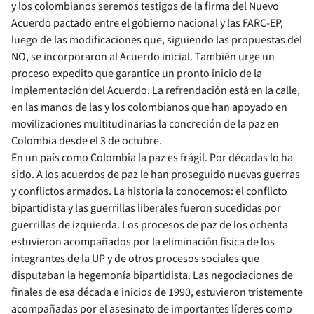
y los colombianos seremos testigos de la firma del Nuevo
Acuerdo pactado entre el gobierno nacional y las FARC-EP,
luego de las modificaciones que, siguiendo las propuestas del
NO, se incorporaron al Acuerdo inicial. También urge un
proceso expedito que garantice un pronto inicio de la
implementación del Acuerdo. La refrendación está en la calle,
en las manos de las y los colombianos que han apoyado en
movilizaciones multitudinarias la concreción de la paz en
Colombia desde el 3 de octubre.
En un país como Colombia la paz es frágil. Por décadas lo ha
sido. A los acuerdos de paz le han proseguido nuevas guerras
y conflictos armados. La historia la conocemos: el conflicto
bipartidista y las guerrillas liberales fueron sucedidas por
guerrillas de izquierda. Los procesos de paz de los ochenta
estuvieron acompañados por la eliminación física de los
integrantes de la UP y de otros procesos sociales que
disputaban la hegemonía bipartidista. Las negociaciones de
finales de esa década e inicios de 1990, estuvieron tristemente
acompañadas por el asesinato de importantes líderes como