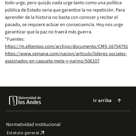
todo urge, pero quizás nada urge tanto como una política
pública de Estado seria que garantice la no repetición. Para
aprender de la historia no basta con conocer y recitar el
pasado, se requiere actuar en consecuencia. Hoy nos urge
garantizar que la paz no traerá más guerra.
*Fuentes:
https://m.eltiempo.com/archivo/documento/CMS-16754791
https://www.semana.com/nacion/articulo/lideres-sociales-
asesinados-en-caqueta-meta-y-narino/506107
Ir arriba
arrow_forward
Normatividad institucional
arrow_outward
Estatuto general