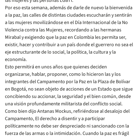
las mujeres y las personas LGBTI.
Por eso esta semana, además de darle de nuevo la bienvenida
a la paz, las calles de distintas ciudades escucharán y sentirán
a las mujeres movilizándose en el Día Internacional de la No
Violencia contra las Mujeres, recordando a las hermanas
Mirabal y exigiendo que la paz en Colombia les permita ser,
existir, hacer y contribuir a un país donde el guerrero no sea el
eje estructurante de lo social, la política, la cultura y la
economía.
Esto permitirá en unos años que quienes deciden
organizarse, hablar, proponer, como lo hicieron las y los
integrantes del Campamento por la Paz en la Plaza de Bolívar
en Bogotá, no sean objeto de acciones de un Estado que sigue
concibiendo su accionar, la seguridad y el bien común, desde
una visión profundamente militarista del conflicto social.
Como bien dijo Antanas Mockus, refiriéndose al desalojo del
Campamento, El derecho a disentir y a participar
políticamente no debe ser despreciado ni sancionado con la
fuerza de las armas o la intimidación. Cuando la paz es frágil