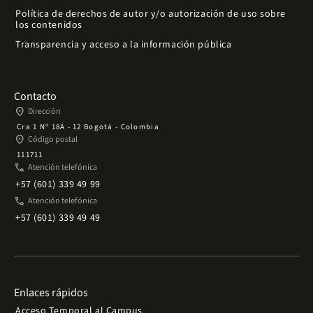
Política de derechos de autor y/o autorización de uso sobre
los contenidos
Transparencia y acceso a la información pública
Contacto
place
Dirección
Cra 1 Nº 18A - 12 Bogotá - Colombia
place
Código postal
111711
phone
Atención telefónica
+57 (601) 339 49 99
phone
Atención telefónica
+57 (601) 339 49 49
Enlaces rápidos
Acceso Temporal al Campus