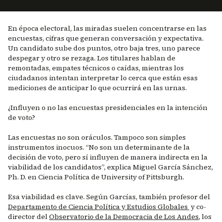
En época electoral, las miradas suelen concentrarse en las
encuestas, cifras que generan conversación y expectativa.
Un candidato sube dos puntos, otro baja tres, uno parece
despegar y otro se rezaga. Los titulares hablan de
remontadas, empates técnicos o caídas, mientras los
ciudadanos intentan interpretar lo cerca que están esas
mediciones de anticipar lo que ocurrirá en las urnas.
¿Influyen o no las encuestas presidenciales en la intención
de voto?
Las encuestas no son oráculos. Tampoco son simples
instrumentos inocuos. “No son un determinante de la
decisión de voto, pero sí influyen de manera indirecta en la
viabilidad de los candidatos”, explica Miguel García Sánchez,
Ph. D. en Ciencia Política de University of Pittsburgh.
Esa viabilidad es clave. Según Garcías, también profesor del
Departamento de Ciencia Política y Estudios Globales
y co-
director del
Observatorio de la Democracia de Los Andes
, los