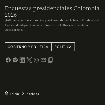
Encuestas presidenciales Colombia
2026
¿Influyen o no las encuestas presidenciales en la intención de voto?
Análisis de Miguel García, codirector del Observatorio de la
Democracia.
GOBIERNO Y POLITICA
POLÍTICA
home
arrow_forward_ios
Inicio
Noticias