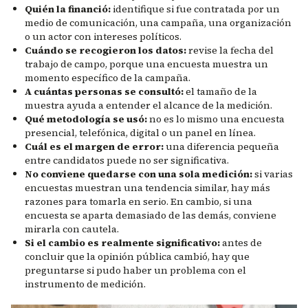
Quién la financió:
identifique si fue contratada por un
medio de comunicación, una campaña, una organización
o un actor con intereses políticos.
Cuándo se recogieron los datos:
revise la fecha del
trabajo de campo, porque una encuesta muestra un
momento específico de la campaña.
A cuántas personas se consultó:
el tamaño de la
muestra ayuda a entender el alcance de la medición.
Qué metodología se usó:
no es lo mismo una encuesta
presencial, telefónica, digital o un panel en línea.
Cuál es el margen de error:
una diferencia pequeña
entre candidatos puede no ser significativa.
No conviene quedarse con una sola medición:
si varias
encuestas muestran una tendencia similar, hay más
razones para tomarla en serio. En cambio, si una
encuesta se aparta demasiado de las demás, conviene
mirarla con cautela.
Si el cambio es realmente significativo:
antes de
concluir que la opinión pública cambió, hay que
preguntarse si pudo haber un problema con el
instrumento de medición.