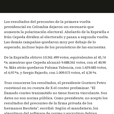
Los resultados del preconteo de la primera vuelta
presidencial en Colombia dejaron un escenario que
aumenta la polarización electoral. Abelardo de la Espriella e
Iván Cepeda dividen al electorado y pasan a segunda vuelta.
Las demás campañas quedaron muy por debajo de lo
esperado, incluso lejos de los pronósticos de las encuestas.
De la Espriella obtuvo 10.361.499 votos, equivalentes al 43,74
%; mientras que Cepeda alcanzó 9.688.361 votos, con el 40,90
%. Más atrás quedaron Paloma Valencia, con 1.639.685 votos,
el 6,92 %, y Sergio Fajardo, con 1.009.073 votos, el 4,26 %.
Tras conocerse los resultados, el presidente Gustavo Petro
cuestionó en su cuenta de X el conteo preliminar. “El
llamado conteo transmitido no tiene fuerza vinculante. Sus
datos no son norma pública. Como presidente, no acepto los
resultados del preconteo de la firma privada de los
hermanos Bautista”, escribió. Según el mandatario, los
algoritmos del software de conteo y escrutinio debían