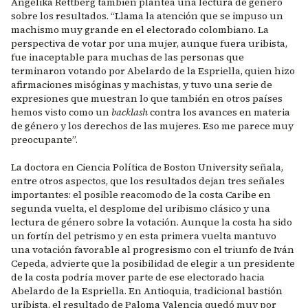
Angelika Rettberg también plantea una lectura de género
sobre los resultados. “Llama la atención que se impuso un
machismo muy grande en el electorado colombiano. La
perspectiva de votar por una mujer, aunque fuera uribista,
fue inaceptable para muchas de las personas que
terminaron votando por Abelardo de la Espriella, quien hizo
afirmaciones misóginas y machistas, y tuvo una serie de
expresiones que muestran lo que también en otros países
hemos visto como un
backlash
contra los avances en materia
de género y los derechos de las mujeres. Eso me parece muy
preocupante”.
La doctora en Ciencia Política de Boston University señala,
entre otros aspectos, que los resultados dejan tres señales
importantes: el posible reacomodo de la costa Caribe en
segunda vuelta, el desplome del uribismo clásico y una
lectura de género sobre la votación. Aunque la costa ha sido
un fortín del petrismo y en esta primera vuelta mantuvo
una votación favorable al progresismo con el triunfo de Iván
Cepeda, advierte que la posibilidad de elegir a un presidente
de la costa podría mover parte de ese electorado hacia
Abelardo de la Espriella. En Antioquia, tradicional bastión
uribista, el resultado de Paloma Valencia quedó muy por