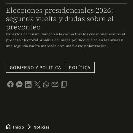
Elecciones presidenciales 2026:
segunda vuelta y dudas sobre el
preconteo
Expertos hacen un llamado a la calma tras los cuestionamientos al
proceso electoral. Análisis del mapa político que dejan las urnas y
una segunda vuelta marcada por una fuerte polarización.
GOBIERNO Y POLITICA
POLÍTICA
home
arrow_forward_ios
Inicio
Noticias