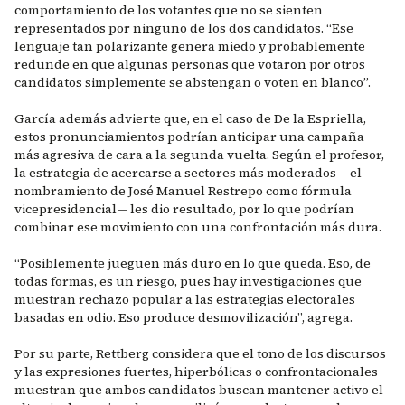
comportamiento de los votantes que no se sienten
representados por ninguno de los dos candidatos. “Ese
lenguaje tan polarizante genera miedo y probablemente
redunde en que algunas personas que votaron por otros
candidatos simplemente se abstengan o voten en blanco”.
García además advierte que, en el caso de De la Espriella,
estos pronunciamientos podrían anticipar una campaña
más agresiva de cara a la segunda vuelta. Según el profesor,
la estrategia de acercarse a sectores más moderados —el
nombramiento de José Manuel Restrepo como fórmula
vicepresidencial— les dio resultado, por lo que podrían
combinar ese movimiento con una confrontación más dura.
“Posiblemente jueguen más duro en lo que queda. Eso, de
todas formas, es un riesgo, pues hay investigaciones que
muestran rechazo popular a las estrategias electorales
basadas en odio. Eso produce desmovilización”, agrega.
Por su parte, Rettberg considera que el tono de los discursos
y las expresiones fuertes, hiperbólicas o confrontacionales
muestran que ambos candidatos buscan mantener activo el