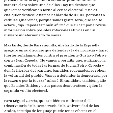
manera clara sobre una de ellas. Hay un desfase que
queremos verificar en torno al censo electoral. Y no es
cualquier desfase: estamos hablando de 885.000 personas o
cédulas. Queremos, porque somos gente seria, que eso se
aclare”, dijo. Cepeda también afirmó que su campaña revisa
información sobre posibles votaciones atípicas en un
número indeterminado de mesas.
Más tarde, desde Barranquilla, Abelardo de la Espriella
aseguró en su discurso que defenderá la democracia y lanzó
fuertes señalamientos contra el presidente Gustavo Petro y
contra Iván Cepeda. “No vamos a permitir que, utilizando la
combinación de todas las formas de lucha, Petro, Cepeda y
demás hierbas del pantano, bandidos redomados, se roben
la voluntad del pueblo. Vamos a defender la democracia por
la razón o por la fuerza”, afirmó. El candidato también pidió
que Estados Unidos y otros países democráticos vigilen la
segunda vuelta electoral.
Para Miguel García, que también es codirector del
Observatorio de la Democracia de la Universidad de los
Andes, este tipo de lenguaje puede tener efectos en el