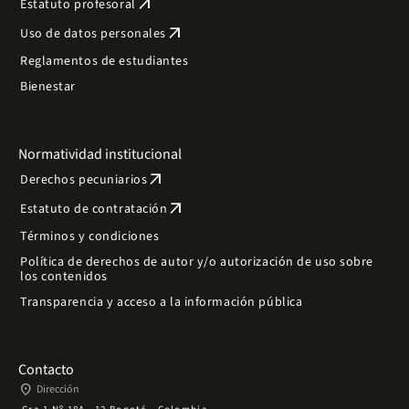
arrow_outward
Estatuto profesoral
arrow_outward
Uso de datos personales
Reglamentos de estudiantes
Bienestar
Normatividad institucional
arrow_outward
Derechos pecuniarios
arrow_outward
Estatuto de contratación
Términos y condiciones
Política de derechos de autor y/o autorización de uso sobre
los contenidos
Transparencia y acceso a la información pública
Contacto
place
Dirección