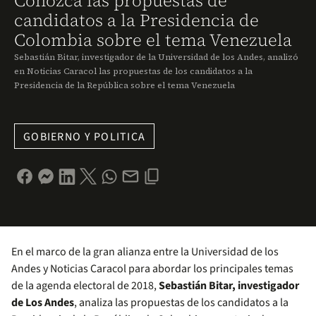
Conozca las propuestas de
candidatos a la Presidencia de
Colombia sobre el tema Venezuela
Sebastián Bitar, investigador de la Universidad de los Andes, analizó
en Noticias Caracol las propuestas de los candidatos a la
Presidencia de la República sobre el tema Venezuela
GOBIERNO Y POLITICA
En el marco de la gran alianza entre la Universidad de los
Andes y Noticias Caracol para abordar los principales temas
de la agenda electoral de 2018,
Sebastián Bitar, investigador
de Los Andes
, analiza las propuestas de los candidatos a la