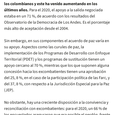
los colombianos y este ha venido aumentando en los
últimos años.
Para el 2020, el apoyo a la salida negociada
estaba en un 71 %, de acuerdo con los resultados del
Observatorio de la Democracia de Los Andes. Es el porcentaje
más alto de aceptación desde el 2004.
Sin embargo, en sus componentes el acuerdo de paz varía en
su apoyo. Aspectos como las curules de paz, la
implementación de los Programas de Desarrollo con Enfoque
Territorial (PDET) y los programas de sustitución tienen un
apoyo cercano al 70 %, mientras que los que suponen alguna
concesión hacia los excombatientes tienen una aprobación
del 25, 8 %, en el caso de la participación política de las Farc, y
del 37, 8 %, con respecto a la Jurisdicción Especial para la Paz
(JEP).
No obstante, hay una creciente disposición a la convivencia y
reconciliación con excombatientes: para el 2020, un 66 % de
los encuestados aseguraron que era posible el perdón, frente