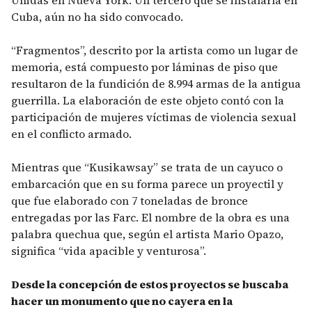
Unidas en Nueva York. Un tercero que se instalaría en
Cuba, aún no ha sido convocado.
“Fragmentos”, descrito por la artista como un lugar de
memoria, está compuesto por láminas de piso que
resultaron de la fundición de 8.994 armas de la antigua
guerrilla. La elaboración de este objeto contó con la
participación de mujeres víctimas de violencia sexual
en el conflicto armado.
Mientras que “Kusikawsay” se trata de un cayuco o
embarcación que en su forma parece un proyectil y
que fue elaborado con 7 toneladas de bronce
entregadas por las Farc. El nombre de la obra es una
palabra quechua que, según el artista Mario Opazo,
significa “vida apacible y venturosa”.
Desde la concepción de estos proyectos se buscaba
hacer un monumento que no cayera en la