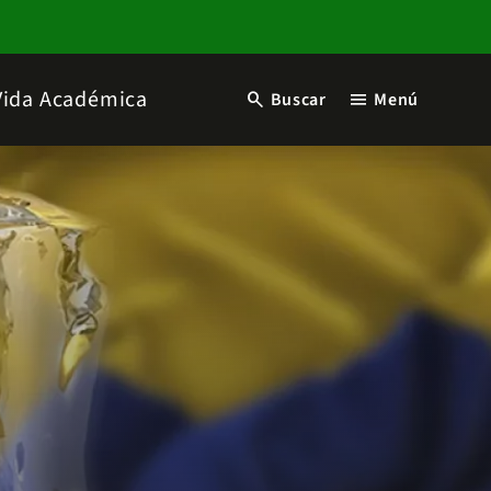
Vida Académica
search
menu
Buscar
Menú