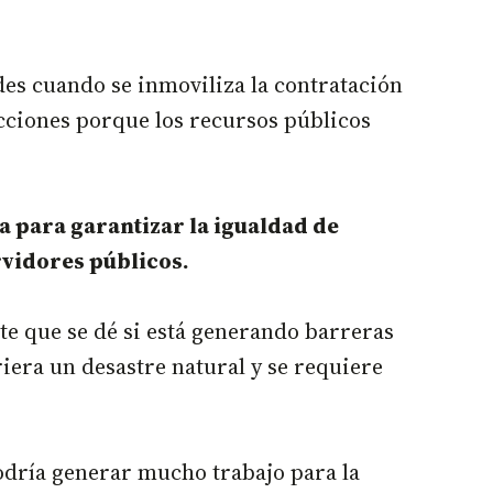
des cuando se inmoviliza la contratación
ecciones porque los recursos públicos
da para garantizar la igualdad de
rvidores públicos.
te que se dé si está generando barreras
iera un desastre natural y se requiere
odría generar mucho trabajo para la