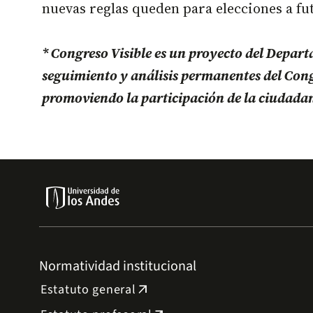
nuevas reglas queden para elecciones a fu
* Congreso Visible es un proyecto del Departa
seguimiento y análisis permanentes del Congre
promoviendo la participación de la ciudadaní
Normatividad institucional
Estatuto general
arrow_outward