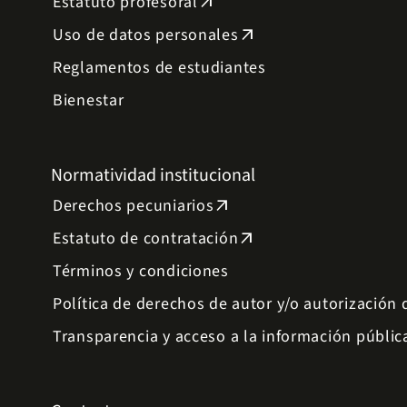
Estatuto profesoral
arrow_outward
Uso de datos personales
arrow_outward
Reglamentos de estudiantes
Bienestar
Normatividad institucional
Derechos pecuniarios
arrow_outward
Estatuto de contratación
arrow_outward
Términos y condiciones
Política de derechos de autor y/o autorización
Transparencia y acceso a la información públic