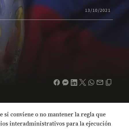
13/10/2021
e si conviene o no mantener la regla que
nios interadministrativos para la ejecución