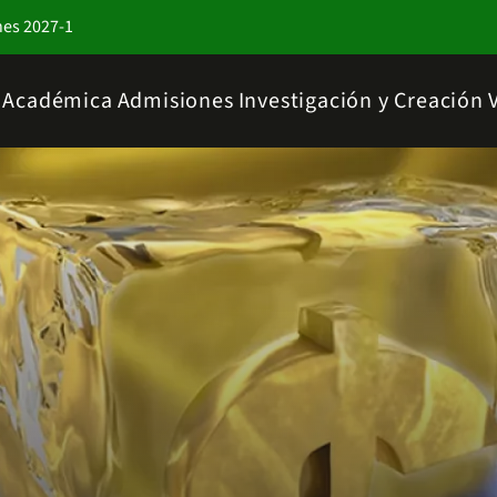
nes 2027-1
a Académica
Admisiones
Investigación y Creación