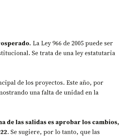
prosperado.
La Ley 966 de 2005 puede ser
itucional. Se trata de una ley estatutaria
ncipal de los proyectos. Este año, por
mostrando una falta de unidad en la
a de las salidas es aprobar los cambios,
022
. Se sugiere, por lo tanto, que las