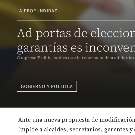
A PROFUNDIDAD
Ad portas de eleccio
garantías es inconve
Congreso Visible explica que la reforma podría adelantars
GOBIERNO Y POLITICA
Ante una nueva propuesta de modificación 
impide a alcaldes, secretarios, gerentes y