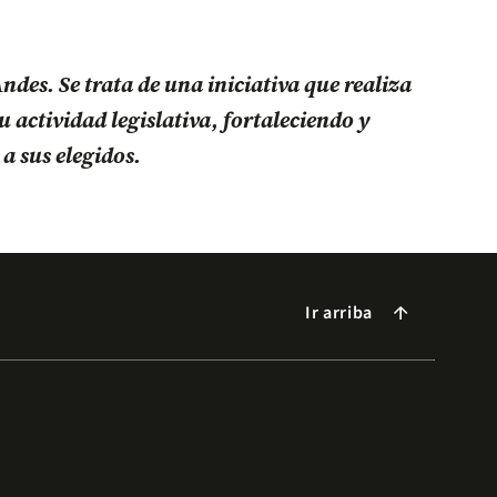
ndes. Se trata de una iniciativa que realiza
 actividad legislativa, fortaleciendo y
a sus elegidos.
Ir arriba
arrow_forward