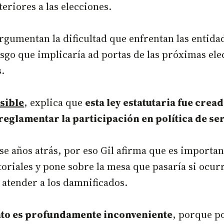
eriores a las elecciones.
argumentan la dificultad que enfrentan las entida
esgo que implicaría ad portas de las próximas el
.
sible
, explica que
esta ley estatutaria fue crea
reglamentar la participación en política de se
e años atrás, por eso Gil afirma que es importan
oriales y pone sobre la mesa que pasaría si ocurr
 atender a los damnificados.
to es profundamente inconveniente
, porque p