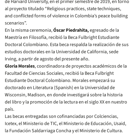
de Harvard University, en el primer semestre de 2019, en torno
al proyecto titulado “Religious practices, state techniques,
and conflicted forms of violence in Colombia’s peace building
scenarios”.
En la misma ceremonia,
Óscar Piedrahita,
egresado de la
Maestría en Filosofía, recibió la Beca Fulbright Estudiante
Doctoral Colombiano. Esta beca respalda la realización de sus
estudios doctorales en la Universidad de California, sede
Irving, a partir de agosto del presente año.
Gloria Morales
, coordinadora de proyectos académicos de la
Facultad de Ciencias Sociales, recibió la Beca Fulbright
Estudiante Doctoral Colombiano. Morales empezará su
doctorado en Literatura (Spanish) en la Universidad de
Wisconsin, Madison, en donde investigará sobre la historia
del libro y la promoción de la lectura en el siglo XX en nuestro
país.
Las becas entregadas son cofinanciadas por Colciencias,
Icetex, el Ministerio de TIC, el Ministerio de Educación, Usaid,
la Fundación Saldarriaga Concha y el Ministerio de Cultura.