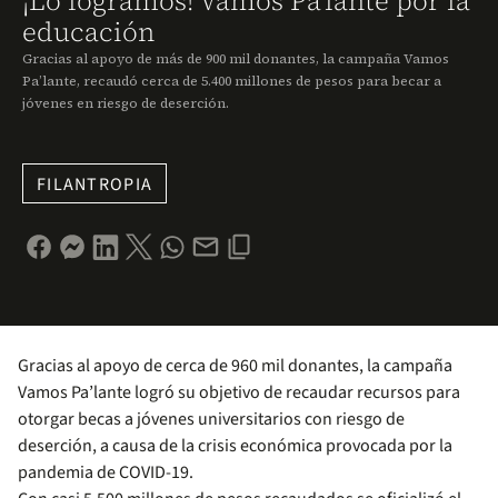
¡Lo logramos! Vamos Pa'lante por la
educación
Gracias al apoyo de más de 900 mil donantes, la campaña Vamos
Pa’lante, recaudó cerca de 5.400 millones de pesos para becar a
jóvenes en riesgo de deserción.
FILANTROPIA
Gracias al apoyo de cerca de 960 mil donantes, la campaña
Vamos Pa’lante logró su objetivo de recaudar recursos para
otorgar becas a jóvenes universitarios con riesgo de
deserción, a causa de la crisis económica provocada por la
pandemia de COVID-19.