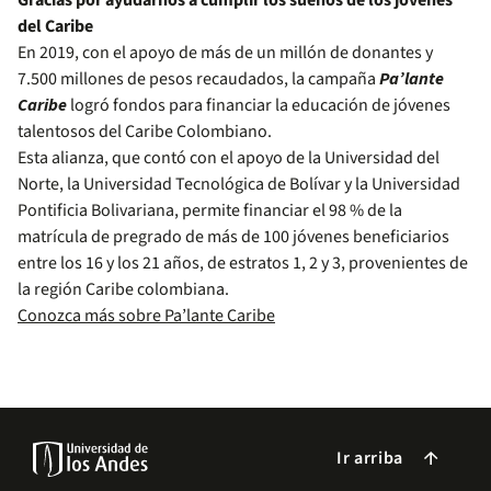
Gracias por ayudarnos a cumplir los sueños de los jóvenes
del Caribe
En 2019, con el apoyo de más de un millón de donantes y
7.500 millones de pesos recaudados, la campaña
Pa’lante
Caribe
logró fondos para financiar la educación de jóvenes
talentosos del Caribe Colombiano.
Esta alianza, que contó con el apoyo de la Universidad del
Norte, la Universidad Tecnológica de Bolívar y la Universidad
Pontificia Bolivariana, permite financiar el 98 % de la
matrícula de pregrado de más de 100 jóvenes beneficiarios
entre los 16 y los 21 años, de estratos 1, 2 y 3, provenientes de
la región Caribe colombiana.
Conozca más sobre Pa’lante Caribe
Ir arriba
arrow_forward