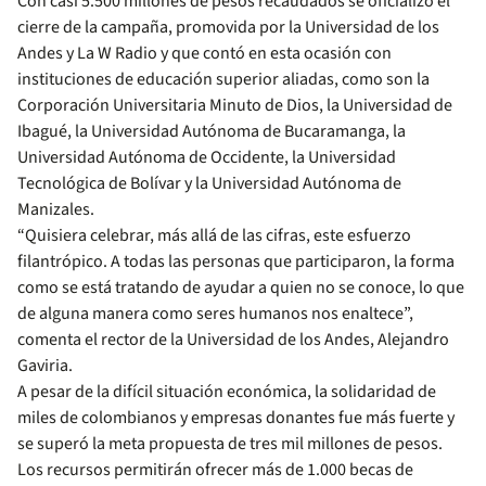
Con casi 5.500 millones de pesos recaudados se oficializó el
cierre de la campaña, promovida por la Universidad de los
Andes y La W Radio y que contó en esta ocasión con
instituciones de educación superior aliadas, como son la
Corporación Universitaria Minuto de Dios, la Universidad de
Ibagué, la Universidad Autónoma de Bucaramanga, la
Universidad Autónoma de Occidente, la Universidad
Tecnológica de Bolívar y la Universidad Autónoma de
Manizales.
“Quisiera celebrar, más allá de las cifras, este esfuerzo
filantrópico. A todas las personas que participaron, la forma
como se está tratando de ayudar a quien no se conoce, lo que
de alguna manera como seres humanos nos enaltece”,
comenta el rector de la Universidad de los Andes, Alejandro
Gaviria.
A pesar de la difícil situación económica, la solidaridad de
miles de colombianos y empresas donantes fue más fuerte y
se superó la meta propuesta de tres mil millones de pesos.
Los recursos permitirán ofrecer más de 1.000 becas de