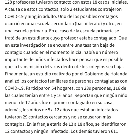
128 profesores tuvieron contacto con estos 18 casos iniciales.
A causa de estos contactos, solo 2 estudiantes contrajeron
COVID-19 y ningún adulto. Uno de los posibles contagios
ocurrió en una escuela secundaria (bachillerato) y otro, en
una escuela primaria. En el caso de la escuela primaria se
trató de un estudiante cuyo profesor estaba contagiado. Que
en esta investigación se encuentre una tasa tan baja de
contagio cuando en el momento inicial había un número
importante de niños infectados hace pensar que es posible
que la transmisión del virus dentro de los colegios sea baja.
Finalmente, un estudio
realizado
por el Gobierno de Holanda
analizó los contactos familiares de personas contagiadas con
COVID-19. Participaron 54 hogares, con 239 personas, 116 de
las cuales tenían entre 1 y 16 años. Reportan que ningún niño
menor de 12 años fue el primer contagiado en su casa;
además, los niños de 5 a 12 años que estaban infectados
tuvieron 29 contactos cercanos y no se causaron más
contagios. En la franja etaria de 13 a 18 años, se identificaron
12 contactos y ningún infectado. Los demás tuvieron 611