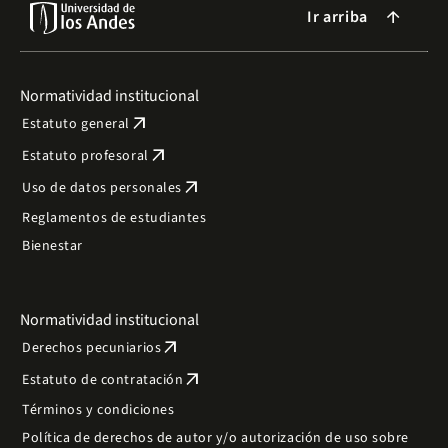
Ir arriba
arrow_forward
Normatividad institucional
arrow_outward
Estatuto general
arrow_outward
Estatuto profesoral
arrow_outward
Uso de datos personales
Reglamentos de estudiantes
Bienestar
Normatividad institucional
arrow_outward
Derechos pecuniarios
arrow_outward
Estatuto de contratación
Términos y condiciones
Política de derechos de autor y/o autorización de uso sobre