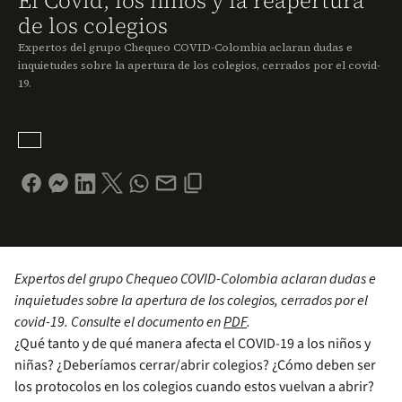
El Covid, los niños y la reapertura
de los colegios
Expertos del grupo Chequeo COVID-Colombia aclaran dudas e
inquietudes sobre la apertura de los colegios, cerrados por el covid-
19.
Expertos del grupo Chequeo COVID-Colombia aclaran dudas e
inquietudes sobre la apertura de los colegios, cerrados por el
covid-19. Consulte el documento en
PDF
.
¿Qué tanto y de qué manera afecta el COVID-19 a los niños y
niñas? ¿Deberíamos cerrar/abrir colegios? ¿Cómo deben ser
los protocolos en los colegios cuando estos vuelvan a abrir?