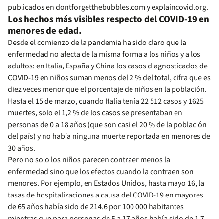
publicados en dontforgetthebubbles.com y explaincovid.org.
Los hechos más visibles respecto del COVID-19 en
menores de edad.
Desde el comienzo de la pandemia ha sido claro que la
enfermedad no afecta de la misma forma a los niños y a los
adultos: en
Italia
, España y China los casos diagnosticados de
COVID-19 en niños suman menos del 2 % del total, cifra que es
diez veces menor que el porcentaje de niños en la población.
Hasta el 15 de marzo, cuando Italia tenía 22 512 casos y 1625
muertes, solo el 1,2 % de los casos se presentaban en
personas de 0 a 18 años (que son casi el 20 % de la población
del país) y no había ninguna muerte reportada en menores de
30 años.
Pero no solo los niños parecen contraer menos la
enfermedad sino que los efectos cuando la contraen son
menores. Por ejemplo, en Estados Unidos, hasta mayo 16, la
tasas de hospitalizaciones a causa del COVID-19 en mayores
de 65 años había sido de 214.6 por 100 000 habitantes
mientras que para personas de 5 a 17 años había sido de 1.7