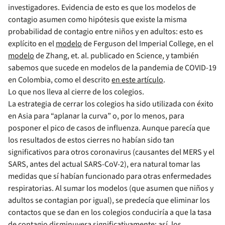
investigadores. Evidencia de esto es que los modelos de
contagio asumen como hipótesis que existe la misma
probabilidad de contagio entre niños y en adultos: esto es
explícito en el
modelo
de Ferguson del Imperial College, en el
modelo
de Zhang, et. al. publicado en Science, y también
sabemos que sucede en modelos de la pandemia de COVID-19
en Colombia, como el descrito
en este artículo
.
Lo que nos lleva al cierre de los colegios.
La estrategia de cerrar los colegios ha sido utilizada con éxito
en Asia para “aplanar la curva” o, por lo menos, para
posponer el pico de casos de influenza. Aunque parecía que
los resultados de estos cierres no habían sido tan
significativos para otros coronavirus (causantes del MERS y el
SARS, antes del actual SARS-CoV-2), era natural tomar las
medidas que sí habían funcionado para otras enfermedades
respiratorias. Al sumar los modelos (que asumen que niños y
adultos se contagian por igual), se predecía que eliminar los
contactos que se dan en los colegios conduciría a que la tasa
de contagio disminuyera significativamente; así, los