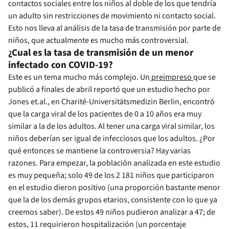
contactos sociales entre los niños al doble de los que tendría
un adulto sin restricciones de movimiento ni contacto social.
Esto nos lleva al análisis de la tasa de transmisión por parte de
niños, que actualmente es mucho más controversial.
¿Cual es la tasa de transmisión de un menor
infectado con COVID-19?
Este es un tema mucho más complejo. Un
preimpreso
que se
publicó a finales de abril reportó que un estudio hecho por
Jones et.al., en Charité-Universitätsmedizin Berlin, encontró
que la carga viral de los pacientes de 0 a 10 años era muy
similar a la de los adultos. Al tener una carga viral similar, los
niños deberían ser igual de infecciosos que los adultos. ¿Por
qué entonces se mantiene la controversia? Hay varias
razones. Para empezar, la población analizada en este estudio
es muy pequeña; solo 49 de los 2 181 niños que participaron
en el estudio dieron positivo (una proporción bastante menor
que la de los demás grupos etarios, consistente con lo que ya
creemos saber). De estos 49 niños pudieron analizar a 47; de
estos, 11 requirieron hospitalización (un porcentaje