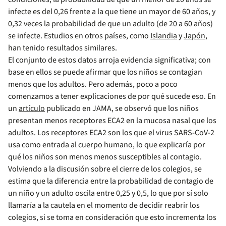
infecte es del 0,26 frente a la que tiene un mayor de 60 años, y
0,32 veces la probabilidad de que un adulto (de 20 a 60 años)
se infecte. Estudios en otros países, como
Islandia
y
Japón
,
han tenido resultados similares.
El conjunto de estos datos arroja evidencia significativa; con
base en ellos se puede afirmar que los niños se contagian
menos que los adultos. Pero además, poco a poco
comenzamos a tener explicaciones de por qué sucede eso. En
un
artículo
publicado en JAMA, se observó que los niños
presentan menos receptores ECA2 en la mucosa nasal que los
adultos. Los receptores ECA2 son los que el virus SARS-CoV-2
usa como entrada al cuerpo humano, lo que explicaría por
qué los niños son menos menos susceptibles al contagio.
Volviendo a la discusión sobre el cierre de los colegios, se
estima que la diferencia entre la probabilidad de contagio de
un niño y un adulto oscila entre 0,25 y 0,5, lo que por sí solo
llamaría a la cautela en el momento de decidir reabrir los
colegios, si se toma en consideración que esto incrementa los