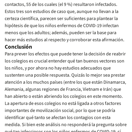
contactos, 55 de los cuales (el 9 %) resultaron infectados.
Estos tres son estudios de caso que, aunque no llevan a la
certeza científica, parecen ser suficientes para plantear la
hipótesis de que los niños enfermos de COVID-19 infectan
menos que los adultos; además, pueden ser la base para
hacer más estudios al respecto y corroborar esta afirmación.
Conclusión
Para prever los efectos que puede tener la decisión de reabrir
los colegios es crucial entender qué tan buenos vectores son
los niños, y por ahora no hay estudios adecuados que
sustenten una posible respuesta. Quizás lo mejor sea prestar
atención a los muchos países (entre los que están Dinamarca,
Alemania, algunas regiones de Francia, Vietnam e Irán) que
han abierto o están abriendo los colegios en este momento.
La apertura de esos colegios no está ligada a otros factores
importantes de movilización social, por lo que se podría
identificar qué tanto se afectan los contagios con esta
medida. Si bien este análisis no responderá la pregunta sobre
qué tan infecciosos son los niños enfermos de COVID-19, sí