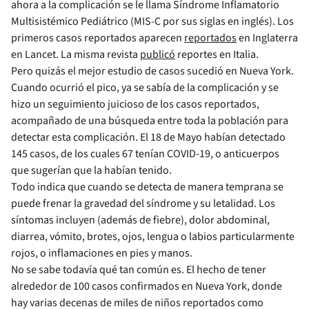
ahora a la complicación se le llama Síndrome Inflamatorio
Multisistémico Pediátrico (MIS-C por sus siglas en inglés). Los
primeros casos reportados aparecen
reportados
en Inglaterra
en Lancet. La misma revista
publicó
reportes en Italia.
Pero quizás el mejor estudio de casos sucedió en Nueva York.
Cuando ocurrió el pico, ya se sabía de la complicación y se
hizo un seguimiento juicioso de los casos reportados,
acompañado de una búsqueda entre toda la población para
detectar esta complicación. El 18 de Mayo habían detectado
145 casos, de los cuales 67 tenían COVID-19, o anticuerpos
que sugerían que la habían tenido.
Todo indica que cuando se detecta de manera temprana se
puede frenar la gravedad del síndrome y su letalidad. Los
síntomas incluyen (además de fiebre), dolor abdominal,
diarrea, vómito, brotes, ojos, lengua o labios particularmente
rojos, o inflamaciones en pies y manos.
No se sabe todavía qué tan común es. El hecho de tener
alrededor de 100 casos confirmados en Nueva York, donde
hay varias decenas de miles de niños reportados como