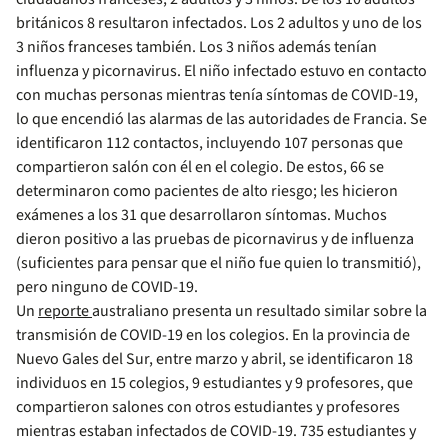
británicos 8 resultaron infectados. Los 2 adultos y uno de los
3 niños franceses también. Los 3 niños además tenían
influenza y picornavirus. El niño infectado estuvo en contacto
con muchas personas mientras tenía síntomas de COVID-19,
lo que encendió las alarmas de las autoridades de Francia. Se
identificaron 112 contactos, incluyendo 107 personas que
compartieron salón con él en el colegio. De estos, 66 se
determinaron como pacientes de alto riesgo; les hicieron
exámenes a los 31 que desarrollaron síntomas. Muchos
dieron positivo a las pruebas de picornavirus y de influenza
(suficientes para pensar que el niño fue quien lo transmitió),
pero ninguno de COVID-19.
Un
reporte
australiano presenta un resultado similar sobre la
transmisión de COVID-19 en los colegios. En la provincia de
Nuevo Gales del Sur, entre marzo y abril, se identificaron 18
individuos en 15 colegios, 9 estudiantes y 9 profesores, que
compartieron salones con otros estudiantes y profesores
mientras estaban infectados de COVID-19. 735 estudiantes y