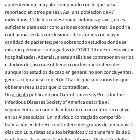
aparentemente muy alto comparado con lo que se ha
reportado en otros países). Así, una población de 47
individuos, 11 de los cuales tenían síntomas graves, no es
suficiente para sacar conclusiones contundentes. Se podría
confiar más en las conclusiones de estudios con mayor
cantidad de pacientes; pero sobre todo estudios donde se
miraran personas contagiadas de COVID-19 que no estuvieran
hospitalizadas. Además, a este análisis se contraponen varios
estudios de caso que obtienen conclusiones diferentes;
aunque los estudios de caso en general no son concluyentes,
genera contrapeso con el de Charité que son varios los que
obtienen resultados que lo contradicen.
Un
artículo
publicado por Oxford University Press for the
Infectious Diseases Society of America describe el
seguimiento a un nodo de infección en un centro recreativo
en los Alpes suizos. Un individuo contagiado compartió
habitación en febrero con 2 diferentes grupos de personas: 4
días con 10 turistas adultos británicos y con una familia de 5
ciudadanos franceses, 2 adultos y 3 niños. De los 10 adultos