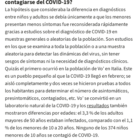
contagiarse del COVID-19?
La hipótesis que consideraba la diferencia en diagnósticos
entre niños y adultos se debía únicamente a que los menores
presentan menos síntomas fue reconsiderada rápidamente
gracias a estudios sobre el diagnóstico de COVID-19 en
muestras generales o aleatorias de la población. Son estudios
en los que se examina a toda la población o a una muestra
aleatoria para detectar las dinámicas del virus, sin tener
sesgos de síntomas ni la necesidad de diagnósticos clínicos.
Quizás el primero ocurrió en la población de Vo’ en Italia. Este
es un pueblo pequeño al que la COVID-19 llegó en febrero; se
aisló completamente y dos veces se hicieron pruebas a todos
los habitantes para determinar el número de asintomáticos,
presintomáticos, contagiados, etc. Vo’ se convirtió en un
laboratorio natural de la COVID-19 y los
resultados
también
mostraron diferencias por edades: el 3,3 % de los adultos
mayores de 50 años estaban infectados, comparado con el 1,1
% de los menores de 10 a 20 años. Ninguno de los 374 niños
menores de 10 años se contagió de COVID-19.