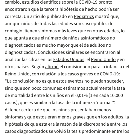
cambio, estudios científicos sobre la COVID-19 pronto
encontraron que la tercera hipótesis de hecho podría ser
correcta. Un artículo publicado en
Pediatrics
mostró que,
aunque niños de todas las edades son susceptibles de
contagio, tienen síntomas más leves que en otras edades, lo
que apunta a que el número de niños asintomáticos no
diagnosticados es mucho mayor que el de adultos no
diagnosticados. Conclusiones similares se encontraron al
analizar las cifras en los
Estados Unidos
, el
Reino Unido
y en
otros países. Según
afirmó
el comisionado para la infancia del
Reino Unido, con relación a los casos graves de COVID-19:
“La conclusión no es que estos eventos no puedan suceder,
sino que son poco comunes: estimamos actualmente la tasa
de mortalidad entre los niños en el 0,01% (1 en cada 10.000
casos), que es similar a la tasa de la influenza ‘normal’”.
Al tener certeza de que los niños presentaban menos
síntomas y que estos eran menos graves que en los adultos, la
hipótesis de que esta era la razón de la discrepancia entre los
casos diagnosticados se volvió la tesis predominante entre los