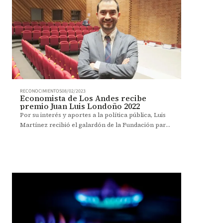
RECONOCIMIENTOS
08/02/2023
Economista de Los Andes recibe
premio Juan Luis Londoño 2022
Por su interés y aportes a la política pública, Luis
Martínez recibió el galardón de la Fundación para
la Educación Superior y el Desarrollo
(Fedesarrollo).