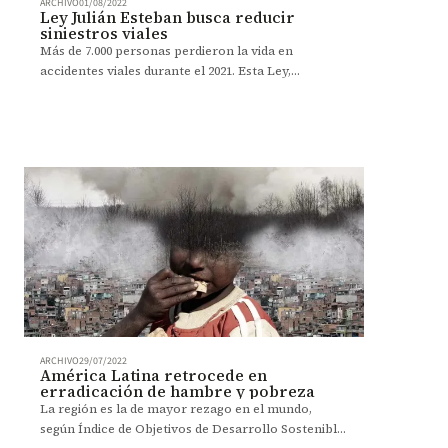
ARCHIVO
01/08/2022
Ley Julián Esteban busca reducir
siniestros viales
Más de 7.000 personas perdieron la vida en
accidentes viales durante el 2021. Esta Ley,
impulsada por investigadores de Los Andes, busca
reducir esta cifra.
ARCHIVO
29/07/2022
América Latina retrocede en
erradicación de hambre y pobreza
La región es la de mayor rezago en el mundo,
según Índice de Objetivos de Desarrollo Sostenible