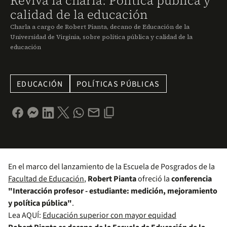
Reviva la charla: Política pública y
calidad de la educación
Charla a cargo de Robert Pianta, decano de Educación de la
Universidad de Virginia, sobre política pública y calidad de la
educación
EDUCACIÓN
POLÍTICAS PÚBLICAS
En el marco del lanzamiento de la Escuela de Posgrados de la
Facultad de Educación
,
Robert Pianta
ofreció la
conferencia
"Interacción profesor - estudiante: medición, mejoramiento
y política pública"
.
Lea AQUÍ:
Educación superior con mayor equidad