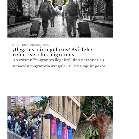
A PROFUNDIDAD
20/02/2025
¿Ilegales o irregulares? Así debe
referirse a los migrantes
No existen "migrantes ilegales", sino personas en
situación migratoria irregular. El lenguaje importa
y puede reforzar estigmas o reconocer derechos.