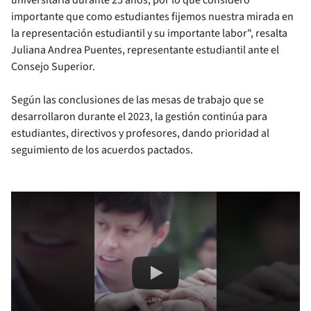
universitaria durante 25 años, por lo que considero
importante que como estudiantes fijemos nuestra mirada en
la representación estudiantil y su importante labor", resalta
Juliana Andrea Puentes, representante estudiantil ante el
Consejo Superior.
Según las conclusiones de las mesas de trabajo que se
desarrollaron durante el 2023, la gestión continúa para
estudiantes, directivos y profesores, dando prioridad al
seguimiento de los acuerdos pactados.
Remote video URL
Más plazos y oportunidades p