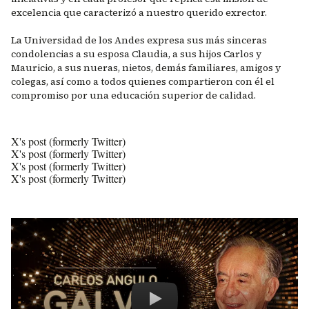
excelencia que caracterizó a nuestro querido exrector.
La Universidad de los Andes expresa sus más sinceras
condolencias a su esposa Claudia, a sus hijos Carlos y
Mauricio, a sus nueras, nietos, demás familiares, amigos y
colegas, así como a todos quienes compartieron con él el
compromiso por una educación superior de calidad.
X's post (formerly Twitter)
X's post (formerly Twitter)
X's post (formerly Twitter)
X's post (formerly Twitter)
Remote video URL
Carlos Angulo Galvis - Medalla de