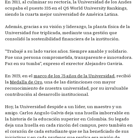
En 2011, al culminar su rectoría, la Universidad de los Andes
ocupaba el puesto 335 en el QS World University Rankings,
siendo la cuarta mejor universidad de América Latina.
Además, gracias a su visión y liderazgo, la planta física de la
Universidad fue triplicada, mediante una gestión que
consolidó la sostenibilidad financiera de la institución.
"Trabajé a su lado varios años. Siempre amable y solidario.
Fue una persona comprometida, transparente e innovadora.
Paz en su tumba", expreso el exrector Alejandro Gaviria.
En 2023, en el
marco de los 75 años de la Universidad
, recibió
la
Medalla de Oro
, una de las distinciones con mayor
reconocimiento de nuestra universidad, por su invaluable
contribución al desarrollo institucional.
Hoy, la Universidad despide a un líder, un maestro y un
amigo. Carlos Angulo Galvis deja una huella imborrable en
la historia de la educación superior en Colombia. Su legado
deja una huella en cada rincón del campus, pero también en
el corazón de cada estudiante que se ha beneficiado de sus
iniciativas y en cada profesor que replica esa misión de