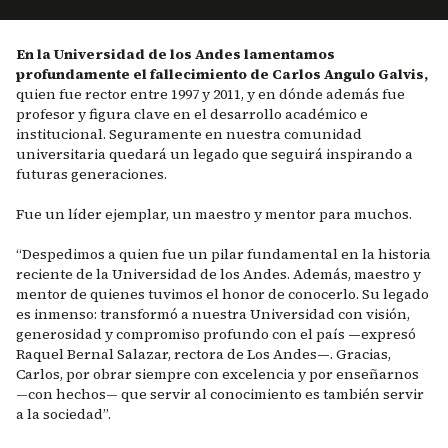
En la Universidad de los Andes lamentamos
profundamente el fallecimiento de Carlos Angulo Galvis,
quien fue rector entre 1997 y 2011, y en dónde además fue
profesor y figura clave en el desarrollo académico e
institucional. Seguramente en nuestra comunidad
universitaria quedará un legado que seguirá inspirando a
futuras generaciones.
Fue un líder ejemplar, un maestro y mentor para muchos.
“Despedimos a quien fue un pilar fundamental en la historia
reciente de la Universidad de los Andes. Además, maestro y
mentor de quienes tuvimos el honor de conocerlo. Su legado
es inmenso: transformó a nuestra Universidad con visión,
generosidad y compromiso profundo con el país
—
expresó
Raquel Bernal Salazar, rectora de Los Andes
—
. Gracias,
Carlos, por obrar siempre con excelencia y por enseñarnos
—con hechos— que servir al conocimiento es también servir
a la sociedad”.