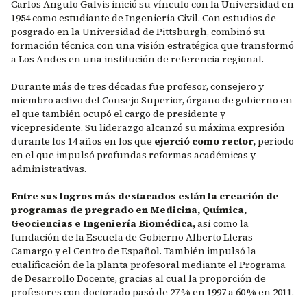
Carlos Angulo Galvis inició su vínculo con la Universidad en
1954 como estudiante de Ingeniería Civil. Con estudios de
posgrado en la Universidad de Pittsburgh, combinó su
formación técnica con una visión estratégica que transformó
a Los Andes en una institución de referencia regional.
Durante más de tres décadas fue profesor, consejero y
miembro activo del Consejo Superior, órgano de gobierno en
el que también ocupó el cargo de presidente y
vicepresidente. Su liderazgo alcanzó su máxima expresión
durante los 14 años en los que
ejerció como rector,
periodo
en el que impulsó profundas reformas académicas y
administrativas.
Entre sus logros más destacados están la creación de
programas de pregrado en
Medicina
,
Química,
Geociencias
e
Ingeniería Biomédica
,
así como la
fundación de la Escuela de Gobierno Alberto Lleras
Camargo y el Centro de Español. También impulsó la
cualificación de la planta profesoral mediante el Programa
de Desarrollo Docente, gracias al cual la proporción de
profesores con doctorado pasó de 27 % en 1997 a 60 % en 2011.