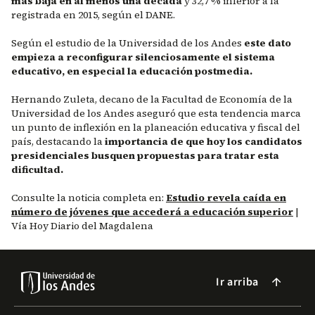
más baja en al menos una década
y 32,7 % inferior a la
registrada en 2015, según el DANE.
Según el estudio de la Universidad de los Andes
este dato
empieza a reconfigurar silenciosamente el sistema
educativo, en especial la educación postmedia.
Hernando Zuleta, decano de la Facultad de Economía de la
Universidad de los Andes aseguró que esta tendencia marca
un punto de inflexión en la planeación educativa y fiscal del
país, destacando la
importancia de que hoy los candidatos
presidenciales busquen propuestas para tratar esta
dificultad.
Consulte la noticia completa en:
Estudio revela caída en
número de jóvenes que accederá a educación superior
|
Vía Hoy Diario del Magdalena
Ir arriba
arrow_forward