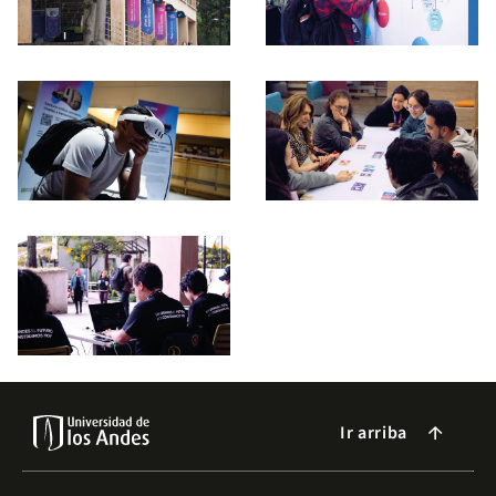
Ir arriba
arrow_forward