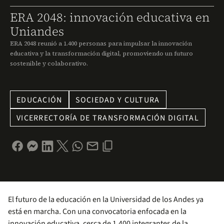
ERA 2048: innovación educativa en
Uniandes
ERA 2048 reunió a 1.400 personas para impulsar la innovación
educativa y la transformación digital, promoviendo un futuro
sostenible y colaborativo.
EDUCACIÓN
SOCIEDAD Y CULTURA
VICERRECTORÍA DE TRANSFORMACIÓN DIGITAL
El futuro de la educación en la Universidad de los Andes ya
está en marcha. Con una convocatoria enfocada en la
innovación educativa, cerca de 1.400 integrantes de la