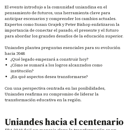
El evento introdujo a la comunidad uniandina en el
pensamiento de futuros, una herramienta clave para
anticipar escenarios y comprender los cambios actuales.
Expertos como Susan Grajek y Peter Bishop enfatizaron la
importancia de conectar el pasado, el presente y el futuro
para abordar los grandes desafíos de la educación superior.
Uniandes plantea preguntas esenciales para su evolución
hacia 2048:
¿Qué legado empezará a construir hoy?
¿Cómo se sumará a los logros alcanzados como
institución?
¿En qué aspectos desea transformarse?
Con una perspectiva centrada en las posibilidades,
Uniandes reafirma su compromiso de liderar la
transformación educativa en la región.
Uniandes hacia el centenario
ERA 2048
dejó un mensaje claro: la transformación es un