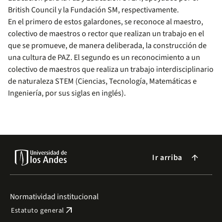
British Council y la Fundación SM, respectivamente.
En el primero de estos galardones, se reconoce al maestro,
colectivo de maestros o rector que realizan un trabajo en el
que se promueve, de manera deliberada, la construcción de
una cultura de PAZ. El segundo es un reconocimiento a un
colectivo de maestros que realiza un trabajo interdisciplinario
de naturaleza STEM (Ciencias, Tecnología, Matemáticas e
Ingeniería, por sus siglas en inglés).
Ir arriba
arrow_forward
Normatividad institucional
arrow_outward
Estatuto general