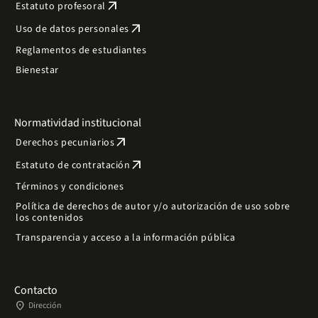
arrow_outward
Estatuto profesoral
arrow_outward
Uso de datos personales
Reglamentos de estudiantes
Bienestar
Normatividad institucional
arrow_outward
Derechos pecuniarios
arrow_outward
Estatuto de contratación
Términos y condiciones
Política de derechos de autor y/o autorización de uso sobre
los contenidos
Transparencia y acceso a la información pública
Contacto
place
Dirección