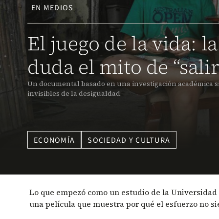
EN MEDIOS
El juego de la vida: 
duda el mito de “sali
Un documental basado en una investigación académica sig
invisibles de la desigualdad.
ECONOMÍA
SOCIEDAD Y CULTURA
Lo que empezó como un estudio de la Universidad 
una película que muestra por qué el esfuerzo no s