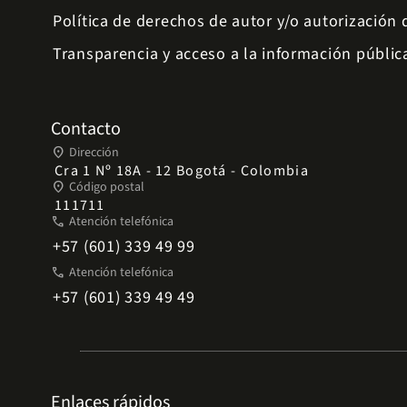
Política de derechos de autor y/o autorización
Transparencia y acceso a la información públic
Contacto
place
Dirección
Cra 1 Nº 18A - 12 Bogotá - Colombia
place
Código postal
111711
phone
Atención telefónica
+57 (601) 339 49 99
phone
Atención telefónica
+57 (601) 339 49 49
Enlaces rápidos