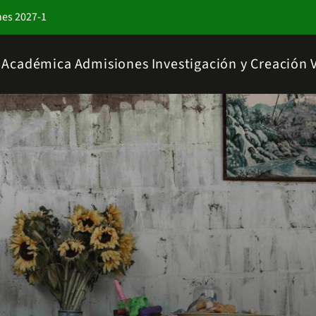
nes 2027-1
a Académica
Admisiones
Investigación y Creación