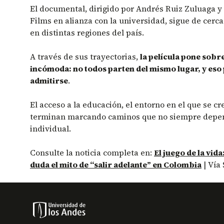
El documental, dirigido por Andrés Ruiz Zuluaga 
Films en alianza con la universidad, sigue de cerca
en distintas regiones del país.
A través de sus trayectorias,
la película pone sobr
incómoda: no todos parten del mismo lugar, y eso 
admitirse
.
El acceso a la educación, el entorno en el que se cre
terminan marcando caminos que no siempre depen
individual.
Consulte la noticia completa en:
El juego de la vida
duda el mito de “salir adelante” en Colombia
| Vía