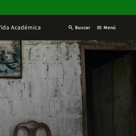
Vida Académica
search
menu
Buscar
Menú