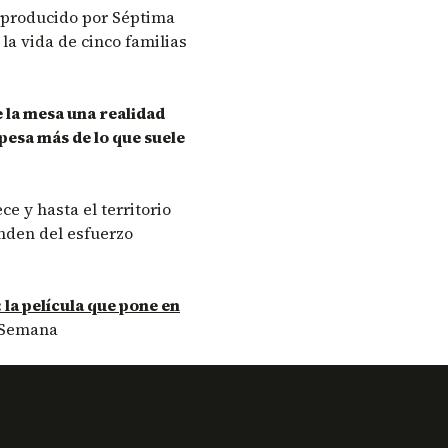
y producido por Séptima
 la vida de cinco familias
e la mesa una realidad
pesa más de lo que suele
ce y hasta el territorio
den del esfuerzo
: la película que pone en
 Semana