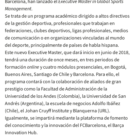
Barcelona, han lanzado el
Executive Master in Global Sports
Management
.
Se trata de un programa académico dirigido a altos directivos
de la gestión deportiva, profesionales que trabajan en
federaciones, clubes deportivos, ligas profesionales, medios
de comunicación o en organizaciones vinculadas al mundo
del deporte, principalmente de países de habla hispana.
Este nuevo Executive Master, que dará inicio en junio de 2018,
tendrá una duración de once meses, en tres periodos de
formación
online
y cuatro módulos presenciales, en Bogotá,
Buenos Aires, Santiago de Chile y Barcelona. Para ello, el
programa contará con la colaboración de aliados
de gran
prestigio como la Facultad de Administración de la
Universidad de los Andes (Colombia), la Universidad de San
Andrés (Argentina), la escuela de negocios Adolfo Ibáñez
(Chile), el Johan Cruyff Institute y Blanquerna (URL).
Igualmente, se impartirá mediante la plataforma de fomento
del conocimiento y la innovación del FCBarcelona, el Barça
Innovation Hub.