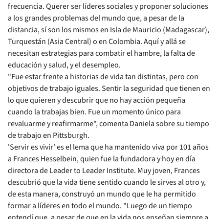
frecuencia. Querer ser líderes sociales y proponer soluciones
a los grandes problemas del mundo que, a pesar de la
distancia, sí son los mismos en Isla de Mauricio (Madagascar),
Turquestán (Asia Central) o en Colombia. Aquí y allá se
necesitan estrategias para combatir el hambre, la falta de
educación y salud, y el desempleo.
"Fue estar frente a historias de vida tan distintas, pero con
objetivos de trabajo iguales. Sentir la seguridad que tienen en
lo que quieren y descubrir que no hay acción pequeña
cuando la trabajas bien. Fue un momento único para
revaluarme y reafirmarme", comenta Daniela sobre su tiempo
de trabajo en Pittsburgh.
'Servir es vivir' es el lema que ha mantenido viva por 101 años
a Frances Hesselbein, quien fue la fundadora y hoy en día
directora de Leader to Leader Institute. Muy joven, Frances
descubrió que la vida tiene sentido cuando le sirves al otro y,
de esta manera, construyó un mundo que le ha permitido
formar a líderes en todo el mundo. "Luego de un tiempo
entendí que, a pesar de que en la vida nos enseñan siempre a