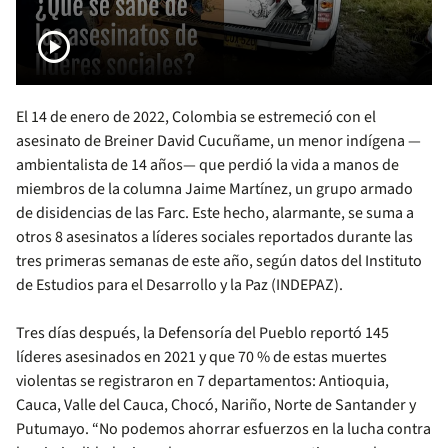
play_circle
El 14 de enero de 2022, Colombia se estremeció con el
asesinato de Breiner David Cucuñame, un menor indígena —
ambientalista de 14 años— que perdió la vida a manos de
miembros de la columna Jaime Martínez, un grupo armado
de disidencias de las Farc. Este hecho, alarmante, se suma a
otros 8 asesinatos a líderes sociales reportados durante las
tres primeras semanas de este año, según datos del Instituto
de Estudios para el Desarrollo y la Paz (INDEPAZ).
Tres días después, la Defensoría del Pueblo reportó 145
líderes asesinados en 2021 y que 70 % de estas muertes
violentas se registraron en 7 departamentos: Antioquia,
Cauca, Valle del Cauca, Chocó, Nariño, Norte de Santander y
Putumayo. “No podemos ahorrar esfuerzos en la lucha contra