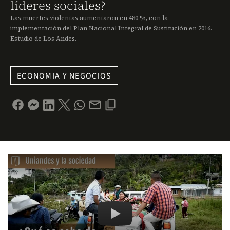
líderes sociales?
Las muertes violentas aumentaron en 480 %, con la
implementación del Plan Nacional Integral de Sustitución en 2016.
Estudio de Los Andes.
ECONOMIA Y NEGOCIOS
Remote video URL
¿Qué se sabe de los asesinat