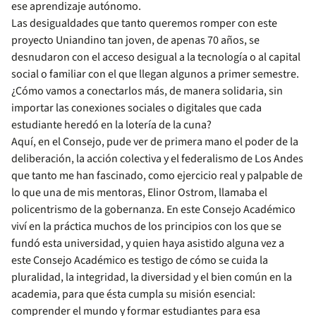
ese aprendizaje autónomo.
Las desigualdades que tanto queremos romper con este
proyecto Uniandino tan joven, de apenas 70 años, se
desnudaron con el acceso desigual a la tecnología o al capital
social o familiar con el que llegan algunos a primer semestre.
¿Cómo vamos a conectarlos más, de manera solidaria, sin
importar las conexiones sociales o digitales que cada
estudiante heredó en la lotería de la cuna?
Aquí, en el Consejo, pude ver de primera mano el poder de la
deliberación, la acción colectiva y el federalismo de Los Andes
que tanto me han fascinado, como ejercicio real y palpable de
lo que una de mis mentoras, Elinor Ostrom, llamaba el
policentrismo de la gobernanza. En este Consejo Académico
viví en la práctica muchos de los principios con los que se
fundó esta universidad, y quien haya asistido alguna vez a
este Consejo Académico es testigo de cómo se cuida la
pluralidad, la integridad, la diversidad y el bien común en la
academia, para que ésta cumpla su misión esencial:
comprender el mundo y formar estudiantes para esa