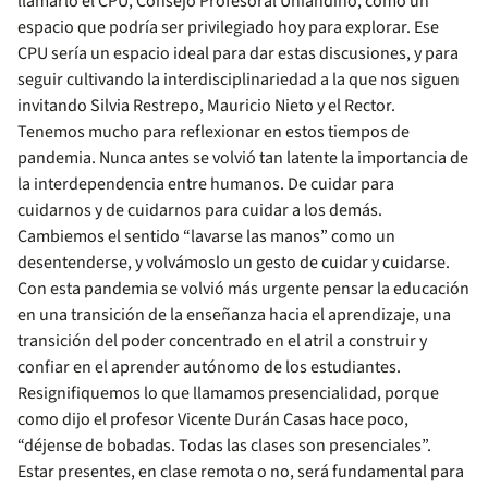
llamarlo el CPU, Consejo Profesoral Uniandino, como un
espacio que podría ser privilegiado hoy para explorar. Ese
CPU sería un espacio ideal para dar estas discusiones, y para
seguir cultivando la interdisciplinariedad a la que nos siguen
invitando Silvia Restrepo, Mauricio Nieto y el Rector.
Tenemos mucho para reflexionar en estos tiempos de
pandemia. Nunca antes se volvió tan latente la importancia de
la interdependencia entre humanos. De cuidar para
cuidarnos y de cuidarnos para cuidar a los demás.
Cambiemos el sentido “lavarse las manos” como un
desentenderse, y volvámoslo un gesto de cuidar y cuidarse.
Con esta pandemia se volvió más urgente pensar la educación
en una transición de la enseñanza hacia el aprendizaje, una
transición del poder concentrado en el atril a construir y
confiar en el aprender autónomo de los estudiantes.
Resignifiquemos lo que llamamos presencialidad, porque
como dijo el profesor Vicente Durán Casas hace poco,
“déjense de bobadas. Todas las clases son presenciales”.
Estar presentes, en clase remota o no, será fundamental para