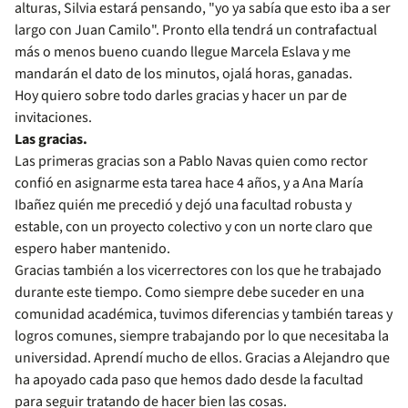
alturas, Silvia estará pensando, "yo ya sabía que esto iba a ser
largo con Juan Camilo". Pronto ella tendrá un contrafactual
más o menos bueno cuando llegue Marcela Eslava y me
mandarán el dato de los minutos, ojalá horas, ganadas.
Hoy quiero sobre todo darles gracias y hacer un par de
invitaciones.
Las gracias.
Las primeras gracias son a Pablo Navas quien como rector
confió en asignarme esta tarea hace 4 años, y a Ana María
Ibañez quién me precedió y dejó una facultad robusta y
estable, con un proyecto colectivo y con un norte claro que
espero haber mantenido.
Gracias también a los vicerrectores con los que he trabajado
durante este tiempo. Como siempre debe suceder en una
comunidad académica, tuvimos diferencias y también tareas y
logros comunes, siempre trabajando por lo que necesitaba la
universidad. Aprendí mucho de ellos. Gracias a Alejandro que
ha apoyado cada paso que hemos dado desde la facultad
para seguir tratando de hacer bien las cosas.