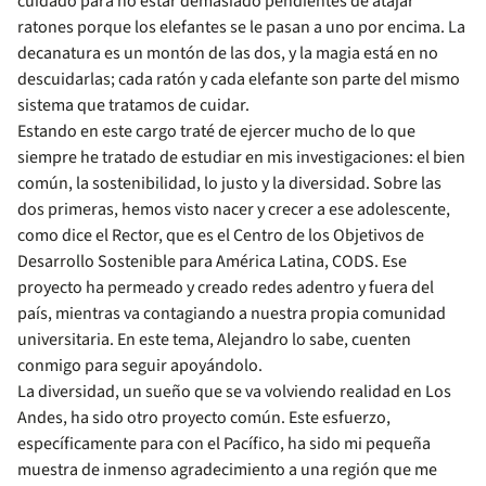
cuidado para no estar demasiado pendientes de atajar
ratones porque los elefantes se le pasan a uno por encima. La
decanatura es un montón de las dos, y la magia está en no
descuidarlas; cada ratón y cada elefante son parte del mismo
sistema que tratamos de cuidar.
Estando en este cargo traté de ejercer mucho de lo que
siempre he tratado de estudiar en mis investigaciones: el bien
común, la sostenibilidad, lo justo y la diversidad. Sobre las
dos primeras, hemos visto nacer y crecer a ese adolescente,
como dice el Rector, que es el Centro de los Objetivos de
Desarrollo Sostenible para América Latina, CODS. Ese
proyecto ha permeado y creado redes adentro y fuera del
país, mientras va contagiando a nuestra propia comunidad
universitaria. En este tema, Alejandro lo sabe, cuenten
conmigo para seguir apoyándolo.
La diversidad, un sueño que se va volviendo realidad en Los
Andes, ha sido otro proyecto común. Este esfuerzo,
específicamente para con el Pacífico, ha sido mi pequeña
muestra de inmenso agradecimiento a una región que me