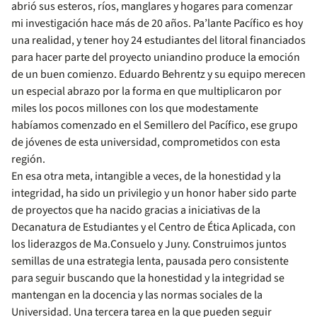
abrió sus esteros, ríos, manglares y hogares para comenzar
mi investigación hace más de 20 años. Pa’lante Pacífico es hoy
una realidad, y tener hoy 24 estudiantes del litoral financiados
para hacer parte del proyecto uniandino produce la emoción
de un buen comienzo. Eduardo Behrentz y su equipo merecen
un especial abrazo por la forma en que multiplicaron por
miles los pocos millones con los que modestamente
habíamos comenzado en el Semillero del Pacífico, ese grupo
de jóvenes de esta universidad, comprometidos con esta
región.
En esa otra meta, intangible a veces, de la honestidad y la
integridad, ha sido un privilegio y un honor haber sido parte
de proyectos que ha nacido gracias a iniciativas de la
Decanatura de Estudiantes y el Centro de Ética Aplicada, con
los liderazgos de Ma.Consuelo y Juny. Construimos juntos
semillas de una estrategia lenta, pausada pero consistente
para seguir buscando que la honestidad y la integridad se
mantengan en la docencia y las normas sociales de la
Universidad. Una tercera tarea en la que pueden seguir