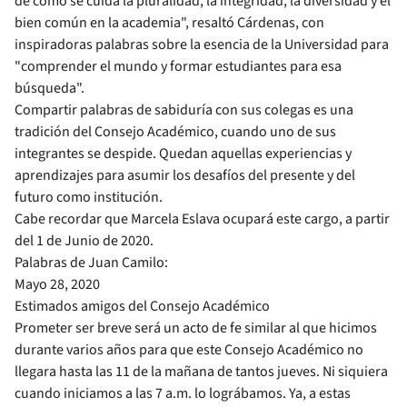
de cómo se cuida la pluralidad, la integridad, la diversidad y el
bien común en la academia", resaltó Cárdenas, con
inspiradoras palabras sobre la esencia de la Universidad para
"comprender el mundo y formar estudiantes para esa
búsqueda".
Compartir palabras de sabiduría con sus colegas es una
tradición del Consejo Académico, cuando uno de sus
integrantes se despide. Quedan aquellas experiencias y
aprendizajes para asumir los desafíos del presente y del
futuro como institución.
Cabe recordar que Marcela Eslava ocupará este cargo, a partir
del 1 de Junio de 2020.
Palabras de Juan Camilo:
Mayo 28, 2020
Estimados amigos del Consejo Académico
Prometer ser breve será un acto de fe similar al que hicimos
durante varios años para que este Consejo Académico no
llegara hasta las 11 de la mañana de tantos jueves. Ni siquiera
cuando iniciamos a las 7 a.m. lo lográbamos. Ya, a estas