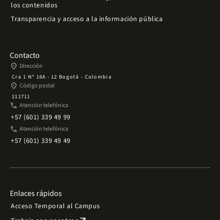
los contenidos
Transparencia y acceso a la información pública
Contacto
place
Dirección
Cra 1 Nº 18A - 12 Bogotá - Colombia
place
Código postal
111711
phone
Atención telefónica
+57 (601) 339 49 99
phone
Atención telefónica
+57 (601) 339 49 49
Enlaces rápidos
Acceso Temporal al Campus