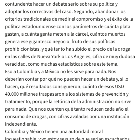
contundente hacer un debate serio sobre su política y
adoptar los correctivos del caso. Segundo, abandonar los
criterios tradicionales de medir el compromiso y el éxito de la
política estadounidense con los parámetros de cuánta plata
gastan, a cuánta gente meten a la cárcel, cuántos muertos
genera ese gigantesco negocio, fruto de sus políticas
prohibicionistas, y qué tanto ha subido el precio de la droga
en las calles de Nueva York o Los Ángeles, cifra de muy dudosa
veracidad, como muchas estadísticas sobre este tema.
Eso a Colombia y a México no les sirve para nada. Nos
deberían contar por qué no pueden hacer un debate y, si lo
hacen, qué resultados consiguieron, cuánto de esos USD
40.000 millones traspasaron a los sistemas de prevención y
tratamiento, porque la retórica de la administración no sirve
para nada. Que nos cuenten qué tanto reducen cada año el
consumo de drogas, con cifras avaladas por una institución
independiente.
Colombia y México tienen una autoridad moral
incuestionable, y yo estoy seguro de que serían escuchados.