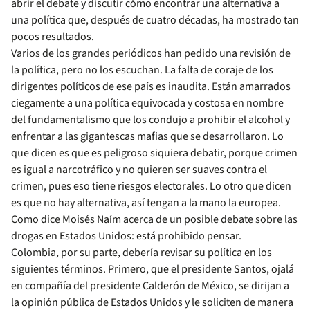
abrir el debate y discutir cómo encontrar una alternativa a
una política que, después de cuatro décadas, ha mostrado tan
pocos resultados.
Varios de los grandes periódicos han pedido una revisión de
la política, pero no los escuchan. La falta de coraje de los
dirigentes políticos de ese país es inaudita. Están amarrados
ciegamente a una política equivocada y costosa en nombre
del fundamentalismo que los condujo a prohibir el alcohol y
enfrentar a las gigantescas mafias que se desarrollaron. Lo
que dicen es que es peligroso siquiera debatir, porque crimen
es igual a narcotráfico y no quieren ser suaves contra el
crimen, pues eso tiene riesgos electorales. Lo otro que dicen
es que no hay alternativa, así tengan a la mano la europea.
Como dice Moisés Naím acerca de un posible debate sobre las
drogas en Estados Unidos: está prohibido pensar.
Colombia, por su parte, debería revisar su política en los
siguientes términos. Primero, que el presidente Santos, ojalá
en compañía del presidente Calderón de México, se dirijan a
la opinión pública de Estados Unidos y le soliciten de manera