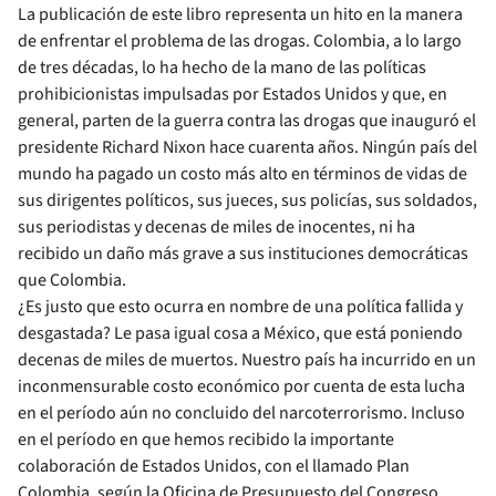
La publicación de este libro representa un hito en la manera
de enfrentar el problema de las drogas. Colombia, a lo largo
de tres décadas, lo ha hecho de la mano de las políticas
prohibicionistas impulsadas por Estados Unidos y que, en
general, parten de la guerra contra las drogas que inauguró el
presidente Richard Nixon hace cuarenta años. Ningún país del
mundo ha pagado un costo más alto en términos de vidas de
sus dirigentes políticos, sus jueces, sus policías, sus soldados,
sus periodistas y decenas de miles de inocentes, ni ha
recibido un daño más grave a sus instituciones democráticas
que Colombia.
¿Es justo que esto ocurra en nombre de una política fallida y
desgastada? Le pasa igual cosa a México, que está poniendo
decenas de miles de muertos. Nuestro país ha incurrido en un
inconmensurable costo económico por cuenta de esta lucha
en el período aún no concluido del narcoterrorismo. Incluso
en el período en que hemos recibido la importante
colaboración de Estados Unidos, con el llamado Plan
Colombia, según la Oficina de Presupuesto del Congreso,