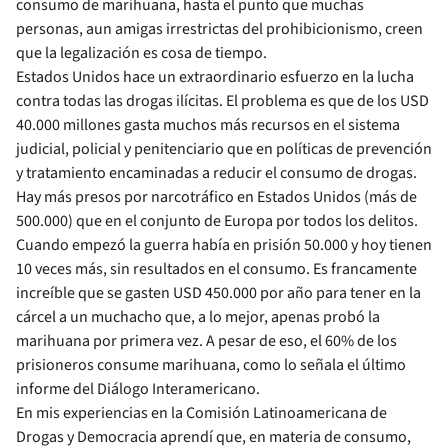
consumo de marihuana, hasta el punto que muchas
personas, aun amigas irrestrictas del prohibicionismo, creen
que la legalización es cosa de tiempo.
Estados Unidos hace un extraordinario esfuerzo en la lucha
contra todas las drogas ilícitas. El problema es que de los USD
40.000 millones gasta muchos más recursos en el sistema
judicial, policial y penitenciario que en políticas de prevención
y tratamiento encaminadas a reducir el consumo de drogas.
Hay más presos por narcotráfico en Estados Unidos (más de
500.000) que en el conjunto de Europa por todos los delitos.
Cuando empezó la guerra había en prisión 50.000 y hoy tienen
10 veces más, sin resultados en el consumo. Es francamente
increíble que se gasten USD 450.000 por año para tener en la
cárcel a un muchacho que, a lo mejor, apenas probó la
marihuana por primera vez. A pesar de eso, el 60% de los
prisioneros consume marihuana, como lo señala el último
informe del Diálogo Interamericano.
En mis experiencias en la Comisión Latinoamericana de
Drogas y Democracia aprendí que, en materia de consumo,