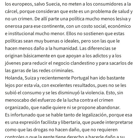
los europeos, salvo Suecia, no meten a los consumidores a la
cárcel, porque consideran que este es un problema de salud y
no un crimen. De allí parte una política mucho menos lesiva y
onerosa para ese continente, con un costo social, económico
e institucional mucho menor. Ellos no sostienen que estas
políticas sean muy buenas o ideales, pero son las que le
hacen menos daño a la humanidad. Las diferencias se
originan básicamente en que apoyan a los adictos y a los
jóvenes para reducir el negocio clandestino y para sacarlos de
las garras de las redes criminales.
Holanda, Suiza y recientemente Portugal han ido bastante
lejos por esta vía, con excelentes resultados, pues no se les
subió el consumo y se les disminuyó la violencia. Esto, sin
menoscabo del esfuerzo de la lucha contra el crimen
organizado, que nadie quiere ni se propone abandonar.
Es infortunado que se hable tanto de legalización, porque esa
es una expresión facilista y libertaria, que puede interpretarse
como que las drogas no hacen daño, que no requieren
controles o que la gente tiene derecho a hacerle daño a su