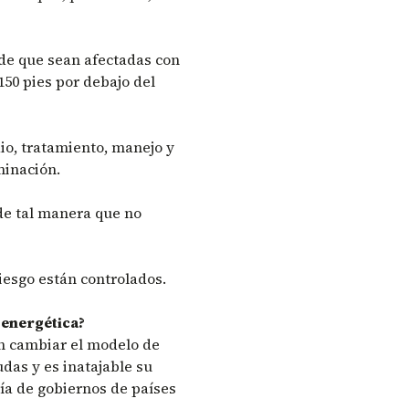
pide que sean afectadas con
150 pies por debajo del
io, tratamiento, manejo y
aminación.
de tal manera que no
riesgo están controlados.
 energética?
n cambiar el modelo de
das y es inatajable su
ía de gobiernos de países