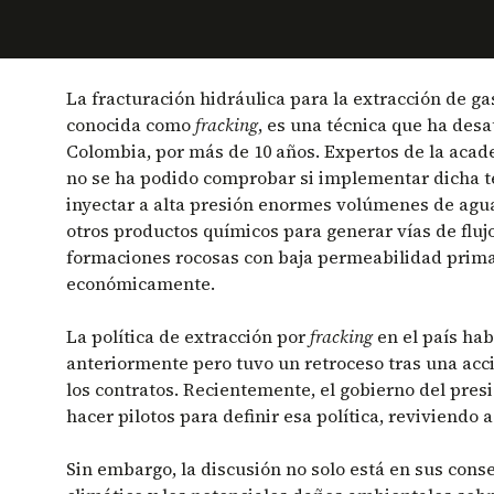
La fracturación hidráulica para la extracción de 
conocida como
fracking
, es una técnica que ha des
Colombia, por más de 10 años. Expertos de la aca
no se ha podido comprobar si implementar dicha t
inyectar a alta presión enormes volúmenes de agu
otros productos químicos para generar vías de fluj
formaciones rocosas con baja permeabilidad primar
económicamente.
La política de extracción por
fracking
en el país ha
anteriormente pero tuvo un retroceso tras una acc
los contratos. Recientemente, el gobierno del pre
hacer pilotos para definir esa política, reviviendo
Sin embargo, la discusión no solo está en sus cons