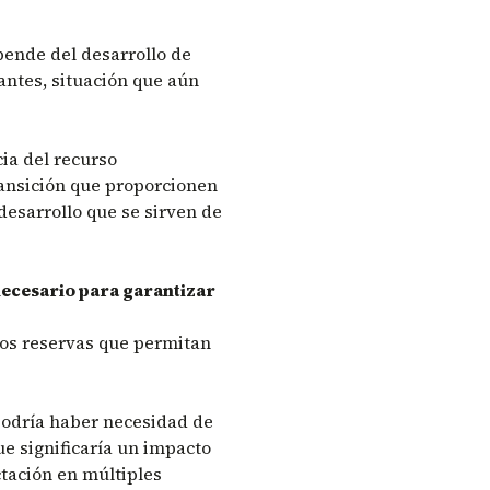
epende del desarrollo de
antes, situación que aún
ia del recurso
ransición que proporcionen
desarrollo que se sirven de
necesario para garantizar
nos reservas que permitan
podría haber necesidad de
ue significaría un impacto
ctación en múltiples