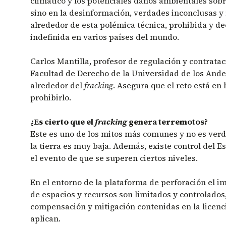
climático y los potenciales daños ambientales sobr
sino en la desinformación, verdades inconclusas y
alrededor de esta polémica técnica, prohibida y d
indefinida en varios países del mundo.
Carlos Mantilla, profesor de regulación y contrata
Facultad de Derecho de la Universidad de los Andes
alrededor del
fracking
. Asegura que el reto está en 
prohibirlo.
¿Es cierto que el
fracking
genera terremotos?
Este es uno de los mitos más comunes y no es verd
la tierra es muy baja. Además, existe control del 
el evento de que se superen ciertos niveles.
En el entorno de la plataforma de perforación el i
de espacios y recursos son limitados y controlados,
compensación y mitigación contenidas en la licenc
aplican.