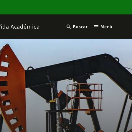
Vida Académica
search
menu
Buscar
Menú