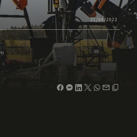
21/04/2022
en