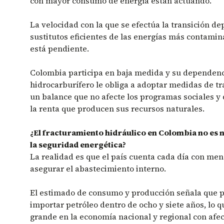
con mayor consumo de energía están actuando.
La velocidad con la que se efectúa la transición d
sustitutos eficientes de las energías más contamin
está pendiente.
Colombia participa en baja medida y su dependenc
hidrocarburífero le obliga a adoptar medidas de t
un balance que no afecte los programas sociales y 
la renta que producen sus recursos naturales.
¿El fracturamiento hidráulico en Colombia no es 
la seguridad energética?
La realidad es que el país cuenta cada día con me
asegurar el abastecimiento interno.
El estimado de consumo y producción señala que 
importar petróleo dentro de ocho y siete años, lo q
grande en la economía nacional y regional con afe