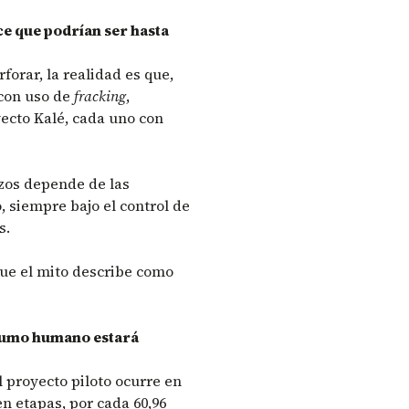
ce que podrían ser hasta
forar, la realidad es que,
 con uso de
fracking
,
ecto Kalé, cada uno con
zos depende de las
 siempre bajo el control de
s.
que el mito describe como
nsumo humano estará
 proyecto piloto ocurre en
n etapas, por cada 60,96