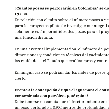
¿Cuántos pozos se perforarán en Colombia?, se di
19.000.
En relación con el mito sobre el número pozos a per
para los proyectos piloto de investigación integral
solamente están permitidos dos pozos para el proy
una función distinta.
En una eventual implementación, el número de po
dimensiones y condiciones técnicas del yacimiento,
las entidades del Estado que evalúan pros y contra
En ningún caso se podrían dar los miles de pozos 
cierto.
Frente a la concepción de que el agua para el co
contaminada con petróleo, ¿qué opina?
Debe tenerse en cuenta que el fracturamiento en el
un pozo perforado a 3.902 metros de profundidad, e