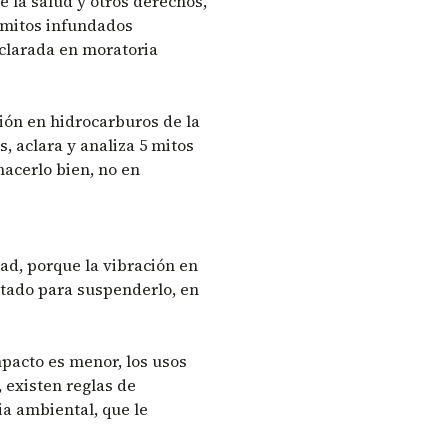
e la salud y otros derechos,
 mitos infundados
eclarada en moratoria
ción en hidrocarburos de la
, aclara y analiza 5 mitos
hacerlo bien, no en
ad, porque la vibración en
Estado para suspenderlo, en
mpacto es menor, los usos
 existen reglas de
ia ambiental, que le