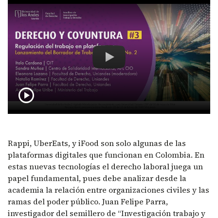
Remote video URL
Derecho y Coyuntura N° 3: Regulac
play_circle
Rappi, UberEats, y iFood son solo algunas de las
plataformas digitales que funcionan en Colombia. En
estas nuevas tecnologías el derecho laboral juega un
papel fundamental, pues debe analizar desde la
academia la relación entre organizaciones civiles y las
ramas del poder público. Juan Felipe Parra,
investigador del semillero de “Investigación trabajo y