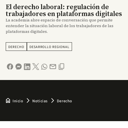
El derecho laboral: regulación de
trabajadores en plataformas digitales
La academia abre espacio de conversación que permite
entender la situación laboral de los trabajadores de las
plataformas digitales.
DERECHO
DESARROLLO REGIONAL
home
arrow_forward_ios
arrow_forward_ios
Inicio
Noticias
Derecho