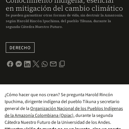
Conocimiento indígena, esencial
en mitigación del cambio climático
Se pueden garantizar otras formas de vida, sin destruir la Amazonía,
según Harold Rincón Ipuchima, del pueblo Tikuna, durante la
segunda Cátedra Nuestro Futuro.
DERECHO
¿Cómo hacer que nos crean? Se pregunta Harold Rincón
Ipuchima, dirigente indígena del pueblo Tikuna y secretario
general de la
Organización Nacional de los Pueblos Indígenas
de la Amazonía Colombiana (Opiac)
, durante la segunda
Cátedra Nuestro Futuro de la Universidad de los Andes.