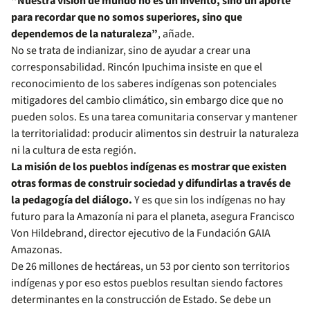
“Nuestra visión de mundo no es un invento, sino un aporte
para recordar que no somos superiores, sino que
dependemos de la naturaleza”
, añade.
No se trata de indianizar, sino de ayudar a crear una
corresponsabilidad. Rincón Ipuchima insiste en que el
reconocimiento de los saberes indígenas son potenciales
mitigadores del cambio climático, sin embargo dice que no
pueden solos. Es una tarea comunitaria conservar y mantener
la territorialidad: producir alimentos sin destruir la naturaleza
ni la cultura de esta región.
La misión de los pueblos indígenas es mostrar que existen
otras formas de construir sociedad y difundirlas a través de
la pedagogía del diálogo.
Y es que sin los indígenas no hay
futuro para la Amazonía ni para el planeta, asegura Francisco
Von Hildebrand, director ejecutivo de la Fundación GAIA
Amazonas.
De 26 millones de hectáreas, un 53 por ciento son territorios
indígenas y por eso estos pueblos resultan siendo factores
determinantes en la construcción de Estado. Se debe un