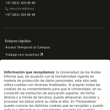
+57 (601) 339 49 99
phone
Atención telefónica
+57 (601) 339 49 49
Enlaces rápidos
Acceso Temporal al Campus
arrow_outward
Trabaje con nosotros
arrow_outward
Emergencias
Preguntas frecuentes
arrow_outward
Filantropía y donaciones
arrow_outward
Mapa del sitio
Síguenos